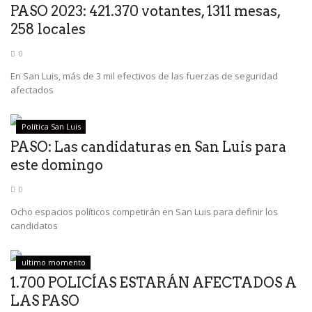
PASO 2023: 421.370 votantes, 1311 mesas,
258 locales
0
En San Luis, más de 3 mil efectivos de las fuerzas de seguridad
afectados
Política San Luis
PASO: Las candidaturas en San Luis para
este domingo
0
Ocho espacios políticos competirán en San Luis para definir los
candidatos
ultimo momento
1.700 POLICÍAS ESTARÁN AFECTADOS A
LAS PASO