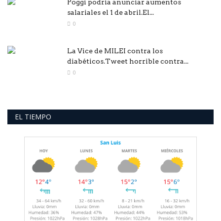
Poggi podría anunciar aumentos
salariales el 1 de abril.El...
0
La Vice de MILEI contra los
diabéticos.Tweet horrible contra...
0
EL TIEMPO