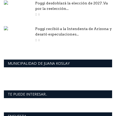
Poggi desdoblará la elección de 2027 .Va
por la reelección...
0
Poggi recibió a la Intendenta de Arizona y
desató especulaciones...
0
MUNICIPALIDAD DE JUANA KOSLAY
TE PUEDE INTERESAR..