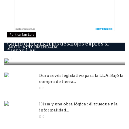
Política San Luis
Como quedarían los desalojos exprés si
NOTICIA RECOMENDADA
fueran Ley
0
Duro revés legislativo para la LLA. Bajó la
compra de tierra...
0
Hissa y una obra lógica : él trueque y la
informalidad...
0