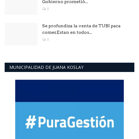
Gobierno prometió...
0
Se profundiza la venta de TUBI para
comer.Estan en todos...
0
MUNICIPALIDAD DE JUANA KOSLAY