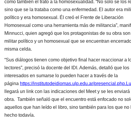
como también el trato a la homosexualidad. “No solo se los r
sino que se la trataba como una enfermedad. El autor era mil
político y era homosexual. Él creó el Frente de Liberación
Homosexual como una herramienta más de militancia”, manif
Minnucci, quien agregó que los protagonistas de su obra son
militar político y un homosexual que se encuentran encerrado
misma celda.
“Sus diálogos tienen como objetivo final hacer reaccionar a l
lectores”, precisó la docente del IDI. Además, detalló que los
interesados en sumarse lo pueden hacer a través de la
página
https://institutodeidiomas.ulp.edu.ar/presencial.php.L
llegará un link con las indicaciones del Meet y se les enviará 
obra. También señaló que el encuentro está enfocado no sol
aquellos que han leído el libro, sino también para los que no
hecho todavía.