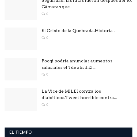
Seguridad: las ratas fueron después del 10.
Cámaras que...
0
El Cristo de la Quebrada.Historia .
0
Poggi podría anunciar aumentos
salariales el 1 de abril.El...
0
La Vice de MILEI contra los
diabéticos.Tweet horrible contra...
0
EL TIEMPO