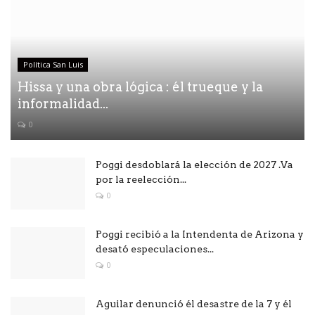
Política San Luis
Hissa y una obra lógica : él trueque y la
informalidad...
0
Poggi desdoblará la elección de 2027 .Va
por la reelección...
0
Poggi recibió a la Intendenta de Arizona y
desató especulaciones...
0
Aguilar denunció él desastre de la 7 y él