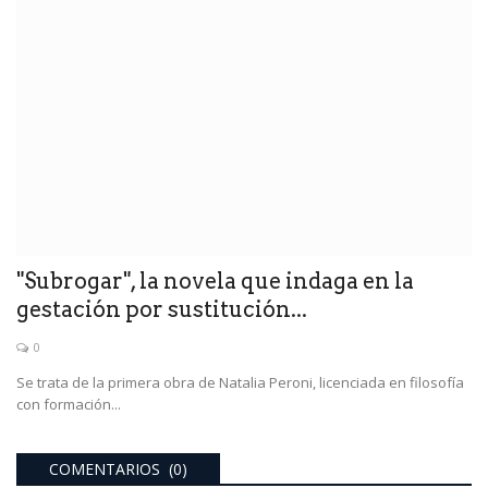
"Subrogar", la novela que indaga en la
gestación por sustitución...
0
Se trata de la primera obra de Natalia Peroni, licenciada en filosofía
con formación...
COMENTARIOS (0)