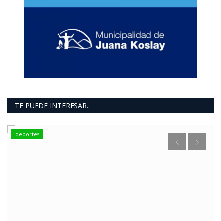
TE PUEDE INTERESAR..
deportes