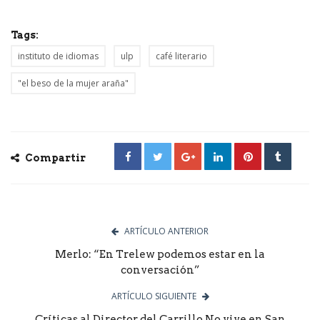
Tags:
instituto de idiomas
ulp
café literario
"el beso de la mujer araña"
Compartir
ARTÍCULO ANTERIOR
Merlo: “En Trelew podemos estar en la
conversación”
ARTÍCULO SIGUIENTE
Críticas al Director del Carrillo.No vive en San