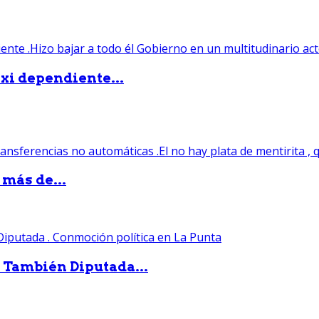
xi dependiente...
 más de...
. También Diputada...