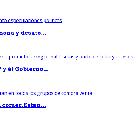
zona y desató...
 y él Gobierno...
 comer.Estan...