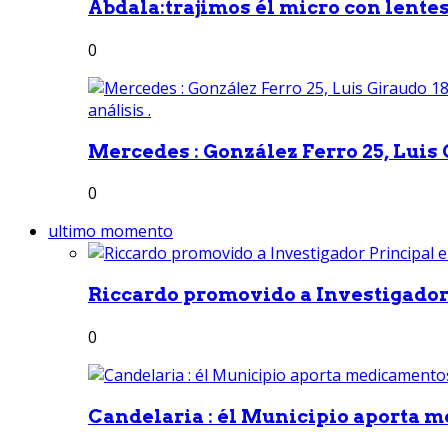
Abdala:trajimos él micro con lentes 
0
Mercedes : González Ferro 25, Luis G
0
ultimo momento
Riccardo promovido a Investigador 
0
Candelaria : él Municipio aporta m