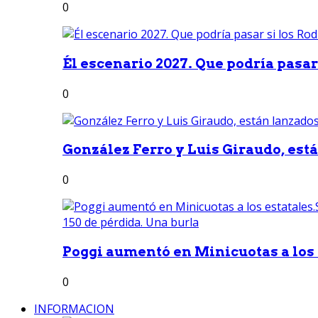
0
Él escenario 2027. Que podría pasar 
0
González Ferro y Luis Giraudo, est
0
Poggi aumentó en Minicuotas a los e
0
INFORMACION