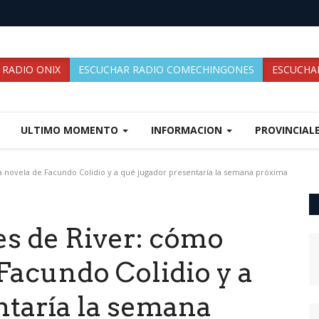
 RADIO ONIX
ESCUCHAR RADIO COMECHINGONES
ESCUCHAR
ULTIMO MOMENTO
INFORMACION
PROVINCIAL
a novela de Facundo Colidio y a qué jugador presentaría la semana próxima
es de River: cómo
 Facundo Colidio y a
ntaría la semana