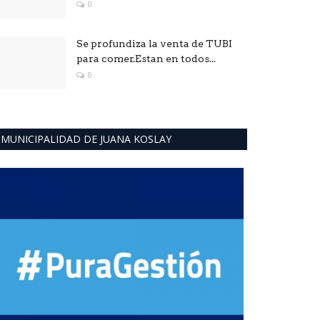
0
Se profundiza la venta de TUBI
para comer.Estan en todos...
0
MUNICIPALIDAD DE JUANA KOSLAY