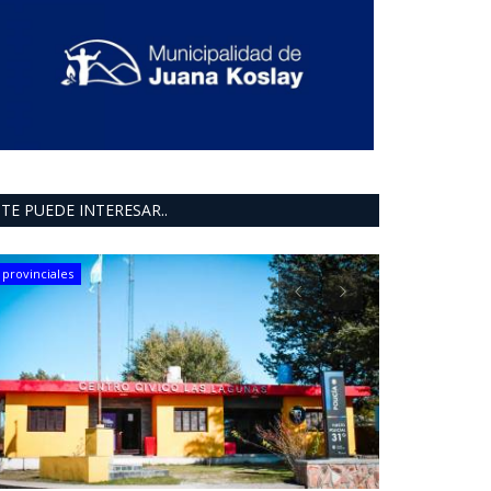
TE PUEDE INTERESAR..
provinciales
ultimo moment