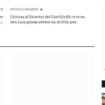
OR
ARTÍCULO SIGUIENTE
or
Críticas al Director del Carrillo.No vive en
..
San Luis, pasaje aéreos un millón por...