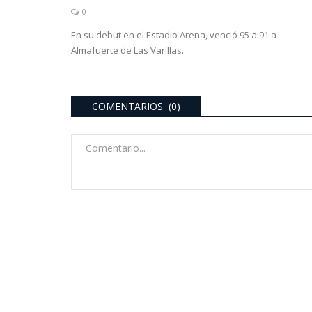
0
En su debut en el Estadio Arena, venció 95 a 91 a
Almafuerte de Las Varillas.
COMENTARIOS (0)