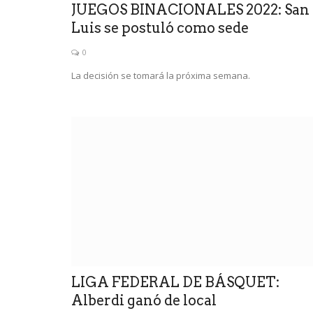
JUEGOS BINACIONALES 2022: San
Luis se postuló como sede
0
La decisión se tomará la próxima semana.
LIGA FEDERAL DE BÁSQUET:
Alberdi ganó de local