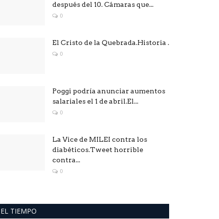
después del 10. Cámaras que...
0
El Cristo de la Quebrada.Historia .
0
Poggi podría anunciar aumentos
salariales el 1 de abril.El...
0
La Vice de MILEI contra los
diabéticos.Tweet horrible
contra...
0
EL TIEMPO