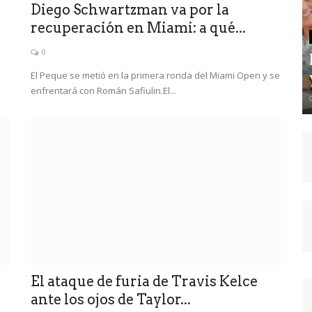
Diego Schwartzman va por la
recuperación en Miami: a qué...
0
El Peque se metió en la primera ronda del Miami Open y se
enfrentará con Román Safiulin.El...
El ataque de furia de Travis Kelce
ante los ojos de Taylor...