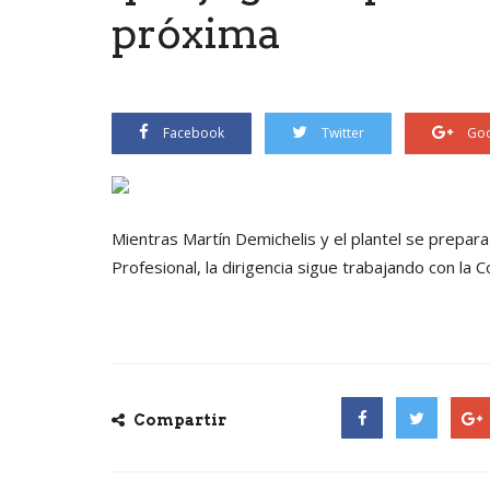
próxima
Facebook
Twitter
Goo
Mientras Martín Demichelis y el plantel se prepar
Profesional, la dirigencia sigue trabajando con la
Compartir
Facebook
Twitter
Goog