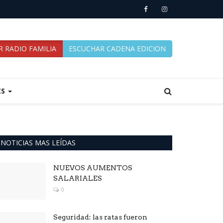
 RADIO FAMILIA
ESCUCHAR CADENA EDICION
ES
NOTICIAS MAS LEÍDAS
NUEVOS AUMENTOS
SALARIALES
0
Seguridad: las ratas fueron