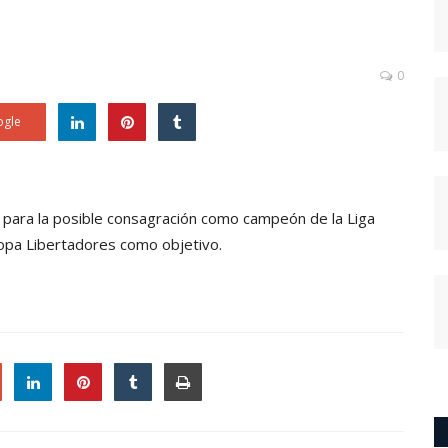
0
gle
a para la posible consagración como campeón de la Liga
 Copa Libertadores como objetivo.
le