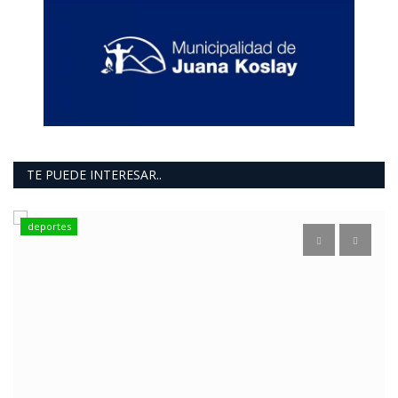
TE PUEDE INTERESAR..
deportes