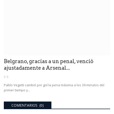
Belgrano, gracias a un penal, venció
ajustadamente a Arsenal...
0
Pablo Vegetti cambió por gol la pena máxima a los 39 minutos del
primer tiempo y...
COMENTARIOS (0)