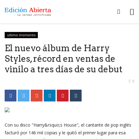
ultimo momento
El nuevo álbum de Harry
Styles, récord en ventas de
vinilo a tres días de su debut
0
Con su disco "Harry&rsquo;s House", el cantante de pop inglés
facturó por 146 mil copias y le quitó el primer lugar para esa