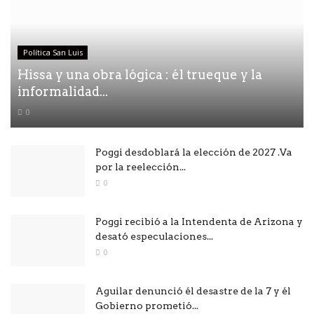
Política San Luis
Hissa y una obra lógica : él trueque y la
informalidad...
0
Poggi desdoblará la elección de 2027 .Va
por la reelección...
0
Poggi recibió a la Intendenta de Arizona y
desató especulaciones...
0
Aguilar denunció él desastre de la 7 y él
Gobierno prometió...