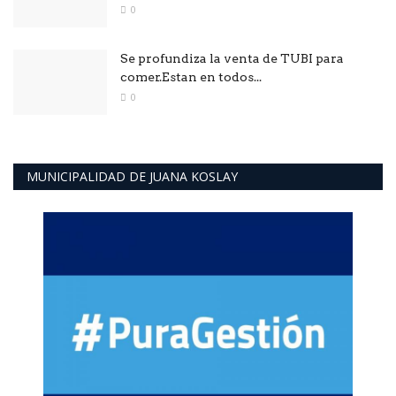
0
Se profundiza la venta de TUBI para
comer.Estan en todos...
0
MUNICIPALIDAD DE JUANA KOSLAY