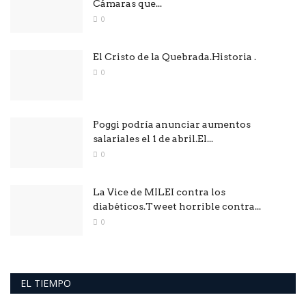
Cámaras que...
0
El Cristo de la Quebrada.Historia .
0
Poggi podría anunciar aumentos
salariales el 1 de abril.El...
0
La Vice de MILEI contra los
diabéticos.Tweet horrible contra...
0
EL TIEMPO