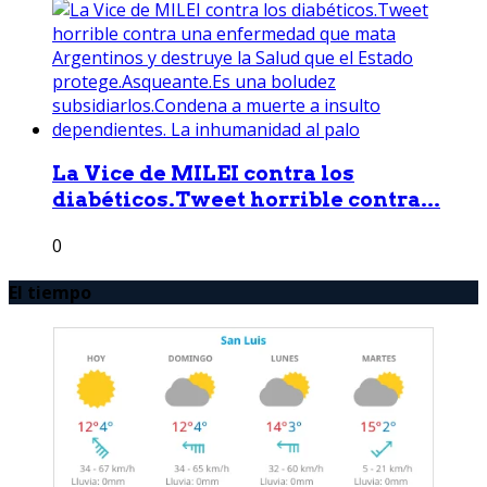
La Vice de MILEI contra los
diabéticos.Tweet horrible contra...
0
El tiempo