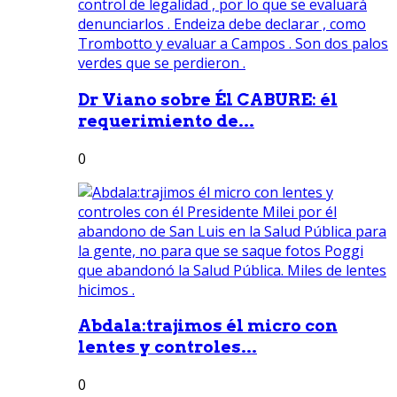
Dr Viano sobre Él CABURE: él
requerimiento de...
0
Abdala:trajimos él micro con
lentes y controles...
0