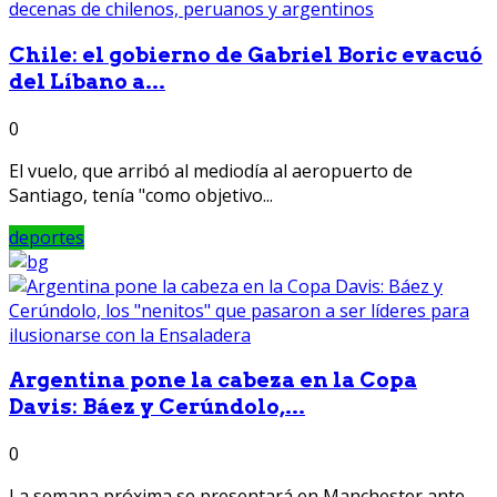
Chile: el gobierno de Gabriel Boric evacuó
del Líbano a...
0
El vuelo, que arribó al mediodía al aeropuerto de
Santiago, tenía "como objetivo...
deportes
Argentina pone la cabeza en la Copa
Davis: Báez y Cerúndolo,...
0
La semana próxima se presentará en Manchester ante