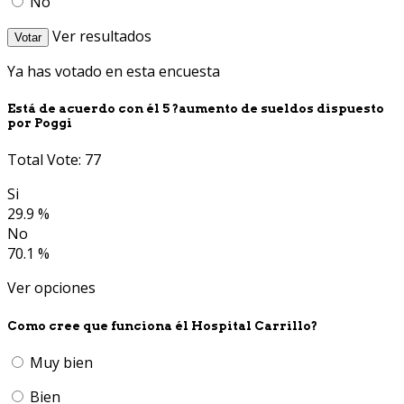
No
Ver resultados
Votar
Ya has votado en esta encuesta
Está de acuerdo con él 5 ?aumento de sueldos dispuesto
por Poggi
Total Vote: 77
Si
29.9 %
No
70.1 %
Ver opciones
Como cree que funciona él Hospital Carrillo?
Muy bien
Bien