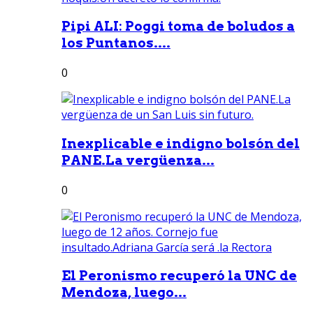
Pipi ALI: Poggi toma de boludos a
los Puntanos....
0
Inexplicable e indigno bolsón del
PANE.La vergüenza...
0
El Peronismo recuperó la UNC de
Mendoza, luego...