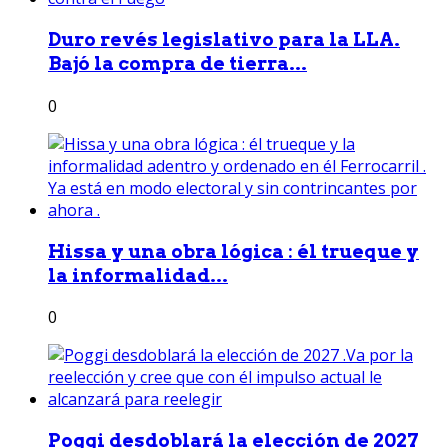
Duro revés legislativo para la LLA.
Bajó la compra de tierra...
0
Hissa y una obra lógica : él trueque y
la informalidad...
0
Poggi desdoblará la elección de 2027