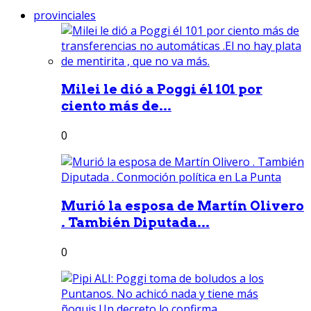
provinciales
Milei le dió a Poggi él 101 por
ciento más de...
0
Murió la esposa de Martín Olivero
. También Diputada...
0