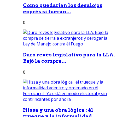
Como quedarían los desalojos
exprés si fueran...
0
Duro revés legislativo para la LLA.
Bajó la compra...
0
Hissa y una obra lógica : él
trueque y la informalidad...