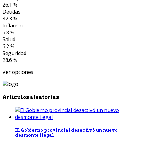
26.1 %
Deudas
32.3 %
Inflación
6.8 %
Salud
6.2 %
Seguridad
28.6 %
Ver opciones
Artículos aleatorias
El Gobierno provincial desactivó un nuevo
desmonte ilegal