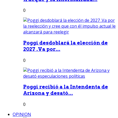
0
Poggi desdoblará la elección de
2027 .Va por...
0
Poggi recibió a la Intendenta de
Arizona y desató...
0
OPINION