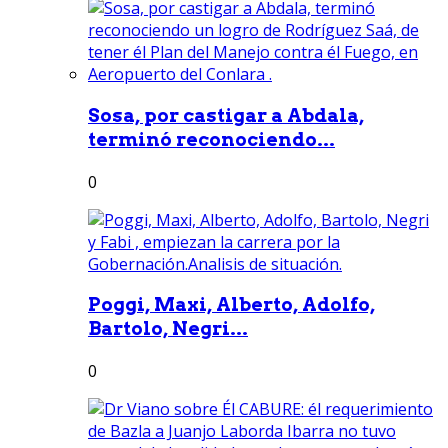
Sosa, por castigar a Abdala,
terminó reconociendo...
0
Poggi, Maxi, Alberto, Adolfo,
Bartolo, Negri...
0