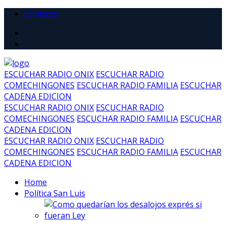
Contacto
ESCUCHAR RADIO ONIX
ESCUCHAR RADIO
COMECHINGONES
ESCUCHAR RADIO FAMILIA
ESCUCHAR
CADENA EDICION
ESCUCHAR RADIO ONIX
ESCUCHAR RADIO
COMECHINGONES
ESCUCHAR RADIO FAMILIA
ESCUCHAR
CADENA EDICION
ESCUCHAR RADIO ONIX
ESCUCHAR RADIO
COMECHINGONES
ESCUCHAR RADIO FAMILIA
ESCUCHAR
CADENA EDICION
Home
Política San Luis