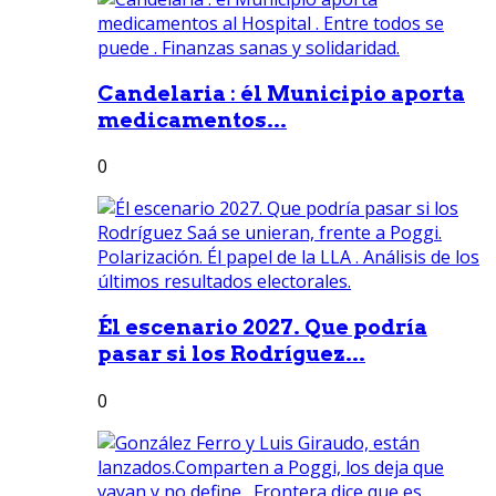
Candelaria : él Municipio aporta
medicamentos...
0
Él escenario 2027. Que podría
pasar si los Rodríguez...
0