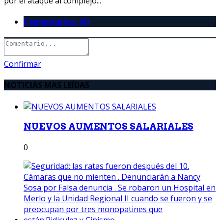
por el ataque al complejo...
Comentarios (0)
Confirmar
NOTICIAS MAS LEÍDAS
NUEVOS AUMENTOS SALARIALES
0