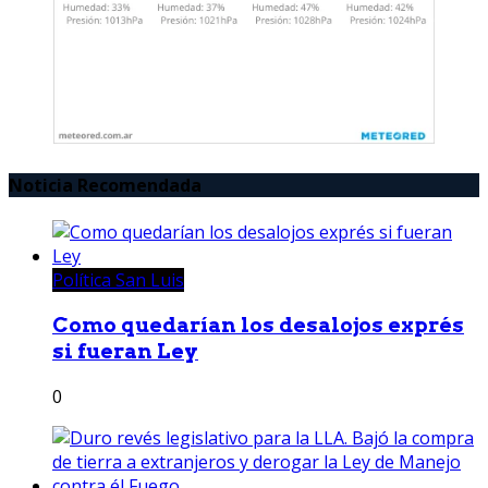
Noticia Recomendada
Política San Luis
Como quedarían los desalojos exprés
si fueran Ley
0