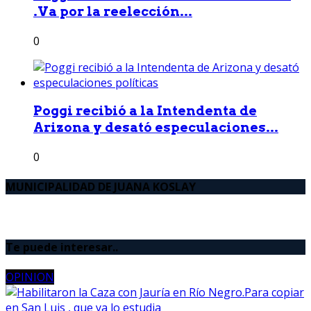
.Va por la reelección...
0
Poggi recibió a la Intendenta de
Arizona y desató especulaciones...
0
MUNICIPALIDAD DE JUANA KOSLAY
Te puede interesar..
OPINION