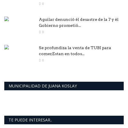
0
Aguilar denunció él desastre de la 7 y él
Gobierno prometió...
0
Se profundiza la venta de TUBI para
comer.Estan en todos...
0
MUNICIPALIDAD DE JUANA KOSLAY
TE PUEDE INTERESAR..