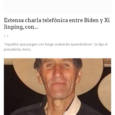
Extensa charla telefónica entre Biden y Xi
Jinping, con...
0
"Aquellos que juegan con fuego acabarán quemándose", le dijo el
presidente chino...