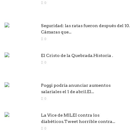
0
Seguridad: las ratas fueron después del 10.
Cámaras que...
0
El Cristo de la Quebrada.Historia .
0
Poggi podría anunciar aumentos
salariales el 1 de abril.El...
0
La Vice de MILEI contra los
diabéticos.Tweet horrible contra...
0