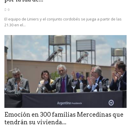
0
El equipo de Liniers y el conjunto cordobés se juega a partir de las
21.30 en el...
Emoción en 300 familias Mercedinas que
tendrán su vivienda...