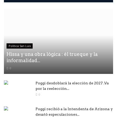
Política San Luis
Hissa y una obra lógica : él trueque y la
informalidad...
0
Poggi desdoblará la elección de 2027 .Va
por la reelección...
0
Poggi recibió a la Intendenta de Arizona y
desató especulaciones...