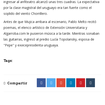
ingresar al anfiteatro alcanzó unas tres cuadras. La expectativa
por la clase magistral del uruguayo era tan fuerte como el
soplido del viento Chorrillero.
Antes de que Mujica arribara al escenario, Pablo Melto recitó
poemas, el elenco artístico de Extensión Universitaria y
Algarroba.com le pusieron música a la tarde. Mientras sonaban
las guitarras, ingresó al predio Lucía Topolansky, esposa de
"Pepe" y exvicepresidenta uruguaya.
Tags:
Compartir