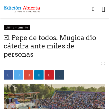
ultimo momento
El Pepe de todos. Mugica dio
cátedra ante miles de
personas
0