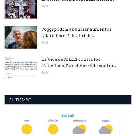
0
Poggi podría anunciar aumentos
salariales el 1 de abril.El...
0
La Vice de MILEI contra los
diabéticos.Tweet horrible contra...
0
EL TIEMPO