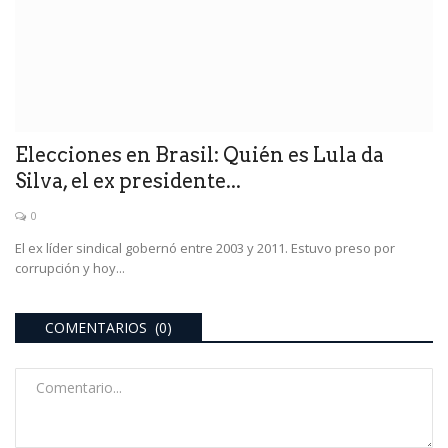
Elecciones en Brasil: Quién es Lula da
Silva, el ex presidente...
0
El ex líder sindical gobernó entre 2003 y 2011. Estuvo preso por
corrupción y hoy...
COMENTARIOS (0)