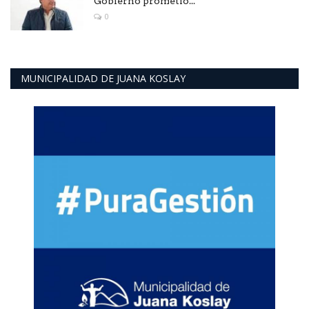
Gobierno prometió...
0
MUNICIPALIDAD DE JUANA KOSLAY