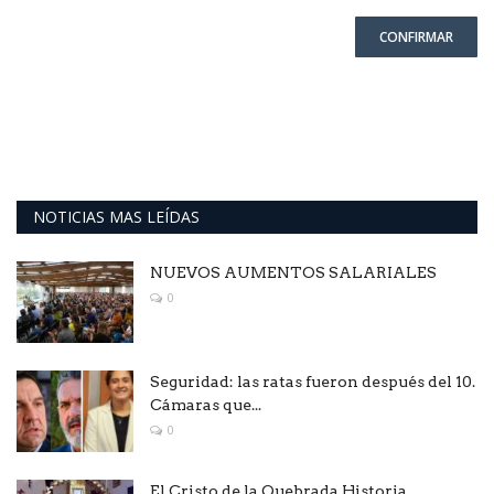
CONFIRMAR
NOTICIAS MAS LEÍDAS
NUEVOS AUMENTOS SALARIALES
0
Seguridad: las ratas fueron después del 10.
Cámaras que...
0
El Cristo de la Quebrada.Historia .