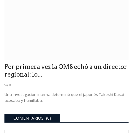
Por primera vez la OMS echó a un director
regional: lo...
0
Una investigación interna determinó que el japonés Takeshi Kasai
acosaba y humillaba...
COMENTARIOS (0)