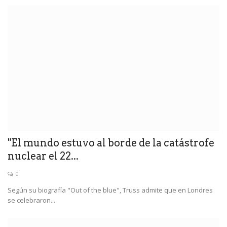
"El mundo estuvo al borde de la catástrofe
nuclear el 22...
0
Según su biografía "Out of the blue", Truss admite que en Londres
se celebraron...