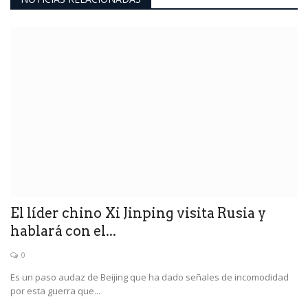
El líder chino Xi Jinping visita Rusia y
hablará con el...
0
Es un paso audaz de Beijing que ha dado señales de incomodidad
por esta guerra que...