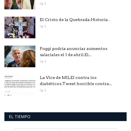
0
El Cristo de la Quebrada.Historia .
0
Poggi podría anunciar aumentos
salariales el 1 de abril.El...
0
La Vice de MILEI contra los
diabéticos.Tweet horrible contra...
0
EL TIEMPO