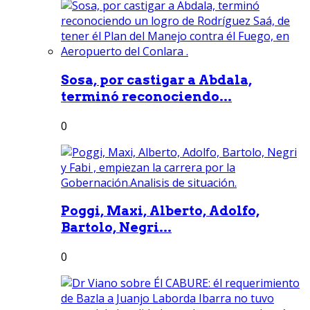
Sosa, por castigar a Abdala,
terminó reconociendo...
0
Poggi, Maxi, Alberto, Adolfo,
Bartolo, Negri...
0