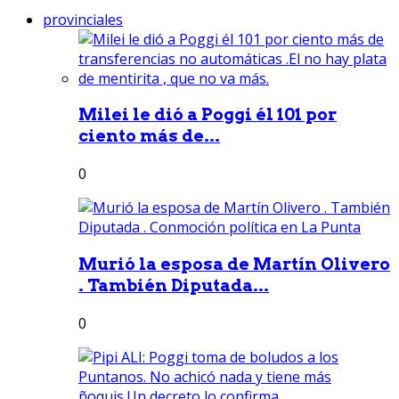
provinciales
Milei le dió a Poggi él 101 por
ciento más de...
0
Murió la esposa de Martín Olivero
. También Diputada...
0