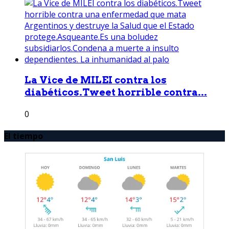
La Vice de MILEI contra los
diabéticos.Tweet horrible contra...
0
El tiempo