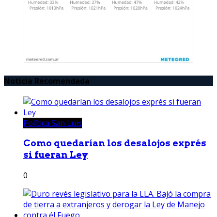
Noticia Recomendada
Política San Luis
Como quedarían los desalojos exprés
si fueran Ley
0