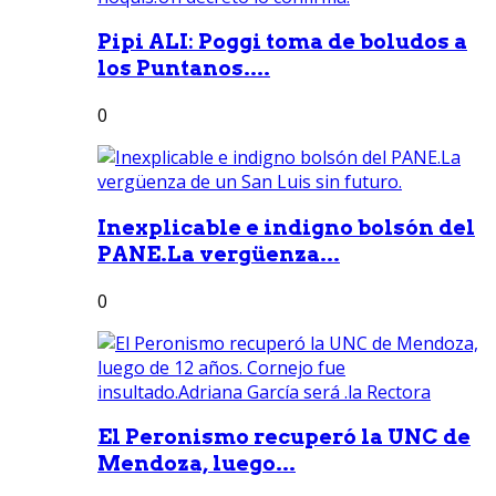
Pipi ALI: Poggi toma de boludos a
los Puntanos....
0
Inexplicable e indigno bolsón del
PANE.La vergüenza...
0
El Peronismo recuperó la UNC de
Mendoza, luego...