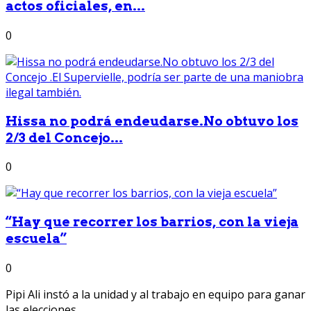
actos oficiales, en...
0
Hissa no podrá endeudarse.No obtuvo los
2/3 del Concejo...
0
“Hay que recorrer los barrios, con la vieja
escuela”
0
Pipi Ali instó a la unidad y al trabajo en equipo para ganar
las elecciones