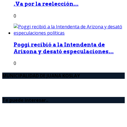
.Va por la reelección...
0
Poggi recibió a la Intendenta de
Arizona y desató especulaciones...
0
MUNICIPALIDAD DE JUANA KOSLAY
Te puede interesar..