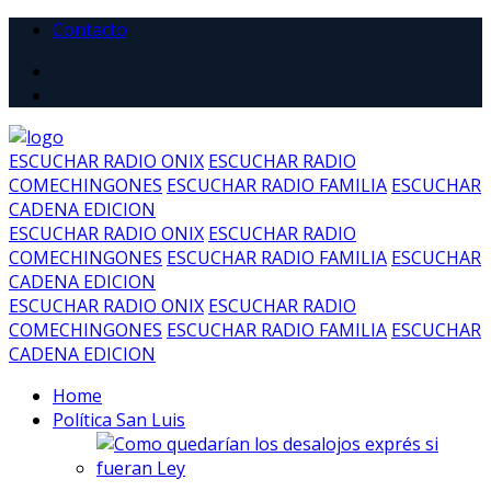
Contacto
ESCUCHAR RADIO ONIX
ESCUCHAR RADIO
COMECHINGONES
ESCUCHAR RADIO FAMILIA
ESCUCHAR
CADENA EDICION
ESCUCHAR RADIO ONIX
ESCUCHAR RADIO
COMECHINGONES
ESCUCHAR RADIO FAMILIA
ESCUCHAR
CADENA EDICION
ESCUCHAR RADIO ONIX
ESCUCHAR RADIO
COMECHINGONES
ESCUCHAR RADIO FAMILIA
ESCUCHAR
CADENA EDICION
Home
Política San Luis