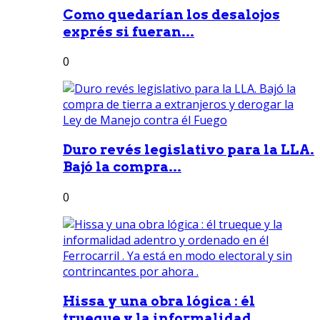
Como quedarían los desalojos
exprés si fueran...
0
Duro revés legislativo para la LLA.
Bajó la compra...
0
Hissa y una obra lógica : él
trueque y la informalidad...