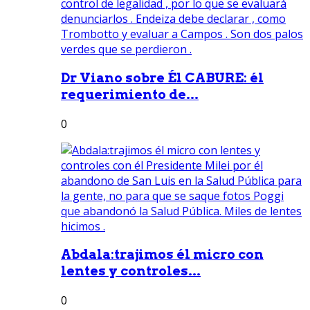
Dr Viano sobre Él CABURE: él
requerimiento de...
0
Abdala:trajimos él micro con
lentes y controles...
0