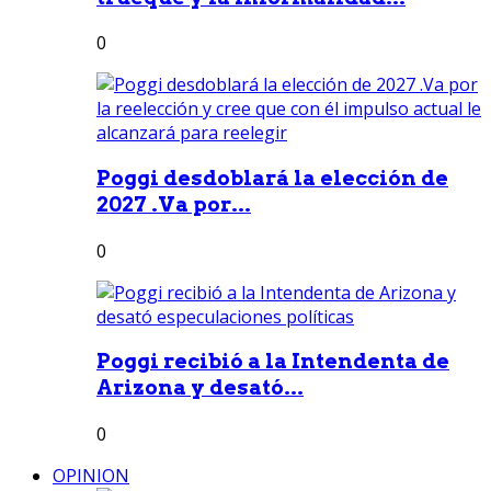
0
Poggi desdoblará la elección de
2027 .Va por...
0
Poggi recibió a la Intendenta de
Arizona y desató...
0
OPINION