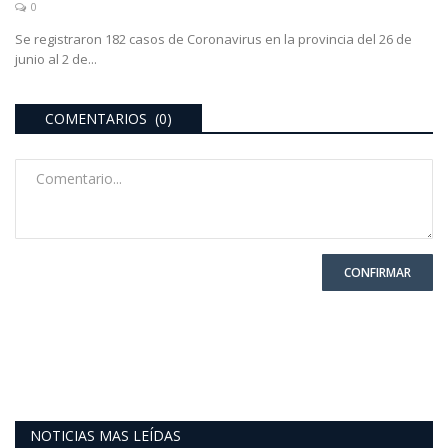
0
Se registraron 182 casos de Coronavirus en la provincia del 26 de
junio al 2 de...
COMENTARIOS (0)
CONFIRMAR
NOTICIAS MAS LEÍDAS