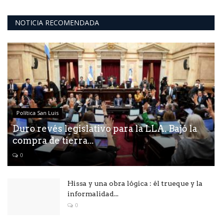
NOTICIA RECOMENDADA
Política San Luis
Duro revés legislativo para la LLA. Bajó la
compra de tierra...
0
Hissa y una obra lógica : él trueque y la
informalidad...
0