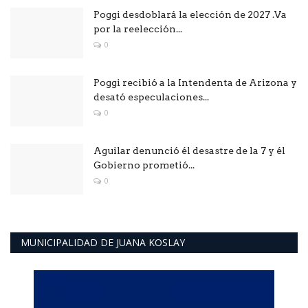
Poggi desdoblará la elección de 2027 .Va
por la reelección...
0
Poggi recibió a la Intendenta de Arizona y
desató especulaciones...
0
Aguilar denunció él desastre de la 7 y él
Gobierno prometió...
0
MUNICIPALIDAD DE JUANA KOSLAY