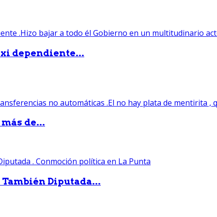
xi dependiente...
 más de...
. También Diputada...