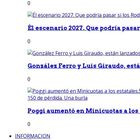
0
Él escenario 2027. Que podría pasar 
0
González Ferro y Luis Giraudo, est
0
Poggi aumentó en Minicuotas a los e
0
INFORMACION