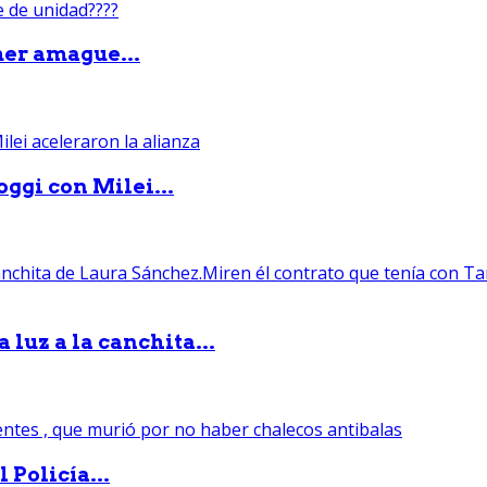
mer amague...
ggi con Milei...
luz a la canchita...
 Policía...