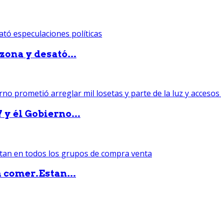
zona y desató...
 y él Gobierno...
 comer.Estan...