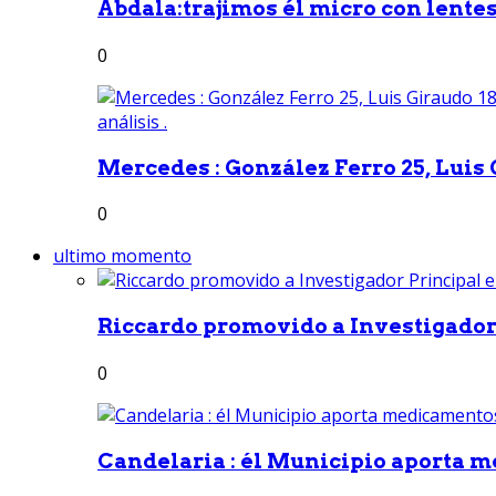
Abdala:trajimos él micro con lentes 
0
Mercedes : González Ferro 25, Luis G
0
ultimo momento
Riccardo promovido a Investigador 
0
Candelaria : él Municipio aporta m