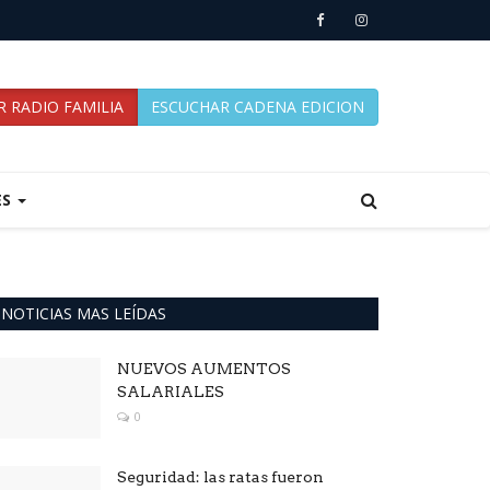
 RADIO FAMILIA
ESCUCHAR CADENA EDICION
ES
NOTICIAS MAS LEÍDAS
NUEVOS AUMENTOS
SALARIALES
0
Seguridad: las ratas fueron