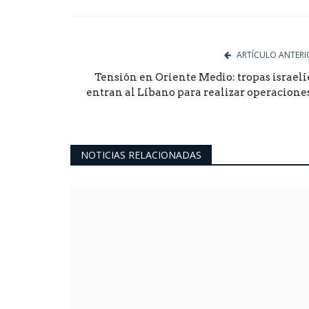
Facebook
Twitter
Goog
ARTÍCULO ANTERI
Tensión en Oriente Medio: tropas israelí
entran al Líbano para realizar operaciones.
NOTICIAS RELACIONADAS