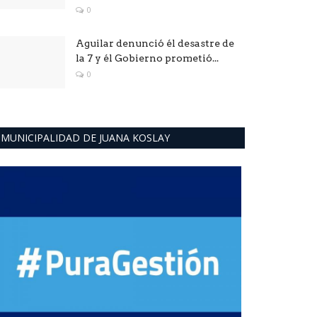
0
Aguilar denunció él desastre de
la 7 y él Gobierno prometió...
0
MUNICIPALIDAD DE JUANA KOSLAY