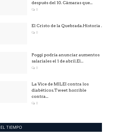
después del 10. Cámaras que...
0
El Cristo de la Quebrada.Historia .
0
Poggi podría anunciar aumentos
salariales el 1 de abril.El...
0
La Vice de MILEI contra los
diabéticos.Tweet horrible
contra...
0
EL TIEMPO