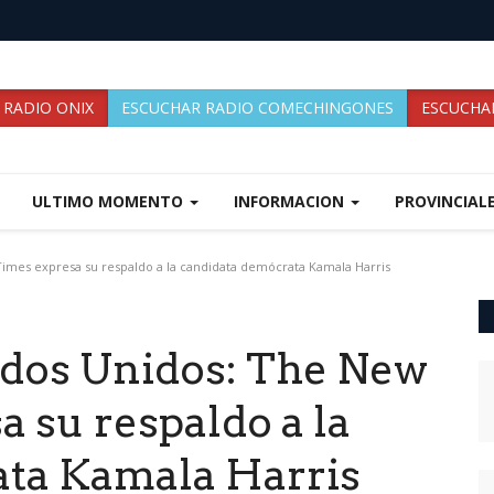
 RADIO ONIX
ESCUCHAR RADIO COMECHINGONES
ESCUCHAR
ULTIMO MOMENTO
INFORMACION
PROVINCIAL
imes expresa su respaldo a la candidata demócrata Kamala Harris
ados Unidos: The New
 su respaldo a la
ata Kamala Harris