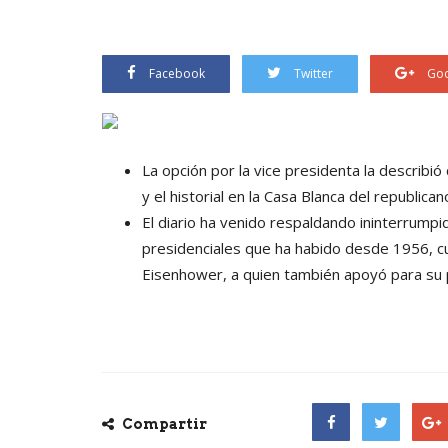
Facebook
Twitter
Goo
La opción por la vice presidenta la describió
y el historial en la Casa Blanca del republic
El diario ha venido respaldando ininterrump
presidenciales que ha habido desde 1956, c
Eisenhower, a quien también apoyó para su
Compartir