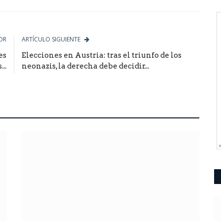
le
OR
ARTÍCULO SIGUIENTE
es
Elecciones en Austria: tras el triunfo de los
..
neonazis, la derecha debe decidir...