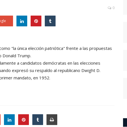
0
gle
 como "la única elección patriótica" frente a las propuestas
ano Donald Trump.
idamente a candidatos demócratas en las elecciones
uando expresó su respaldo al republicano Dwight D.
 primer mandato, en 1952.