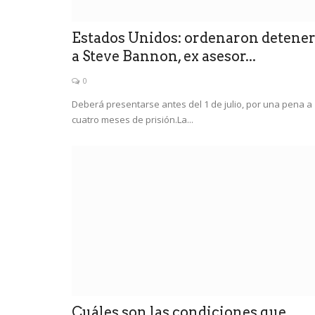
Estados Unidos: ordenaron detene
a Steve Bannon, ex asesor...
0
Deberá presentarse antes del 1 de julio, por una pena a
cuatro meses de prisión.La...
Cuáles son las condiciones que