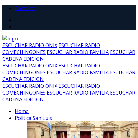
Contacto
ESCUCHAR RADIO ONIX
ESCUCHAR RADIO
COMECHINGONES
ESCUCHAR RADIO FAMILIA
ESCUCHAR
CADENA EDICION
ESCUCHAR RADIO ONIX
ESCUCHAR RADIO
COMECHINGONES
ESCUCHAR RADIO FAMILIA
ESCUCHAR
CADENA EDICION
ESCUCHAR RADIO ONIX
ESCUCHAR RADIO
COMECHINGONES
ESCUCHAR RADIO FAMILIA
ESCUCHAR
CADENA EDICION
Home
Política San Luis