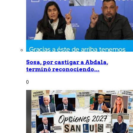
Sosa, por castigar a Abdala,
terminó reconociendo...
0