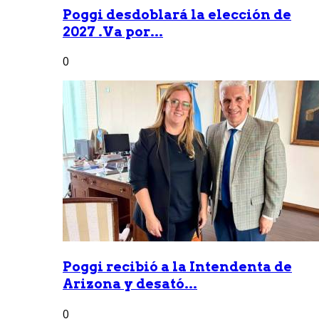
Poggi desdoblará la elección de
2027 .Va por...
0
Poggi recibió a la Intendenta de
Arizona y desató...
0