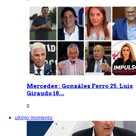
Mercedes : González Ferro 25, Luis
Giraudo 18...
0
ultimo momento