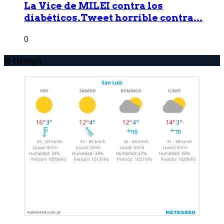
La Vice de MILEI contra los
diabéticos.Tweet horrible contra...
0
El tiempo