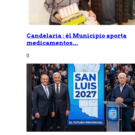
Candelaria : él Municipio aporta
medicamentos...
0