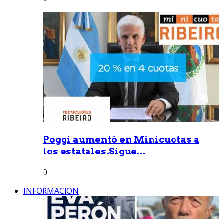
Poggi aumentó en Minicuotas a
los estatales.Sigue...
0
INFORMACION