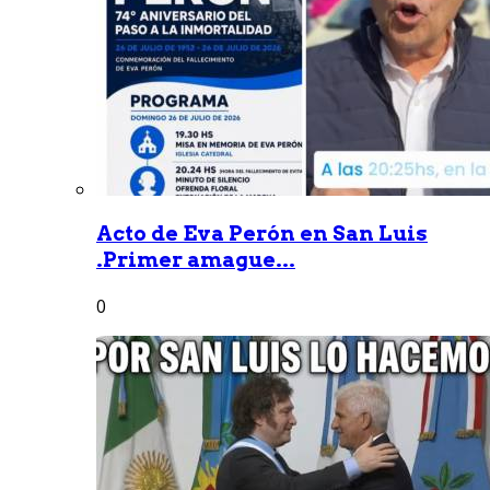
Acto de Eva Perón en San Luis
.Primer amague...
0