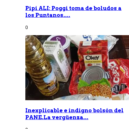
Pipi ALI: Poggi toma de boludos a
los Puntanos....
0
Inexplicable e indigno bolsón del
PANE.La vergüenza...