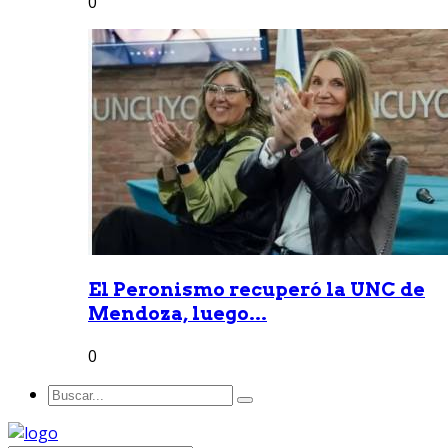
0
El Peronismo recuperó la UNC de
Mendoza, luego...
0