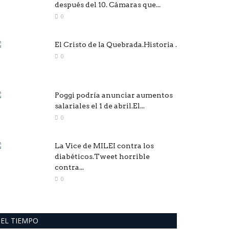
después del 10. Cámaras que...
0
El Cristo de la Quebrada.Historia .
0
Poggi podría anunciar aumentos
salariales el 1 de abril.El...
0
La Vice de MILEI contra los
diabéticos.Tweet horrible
contra...
0
EL TIEMPO