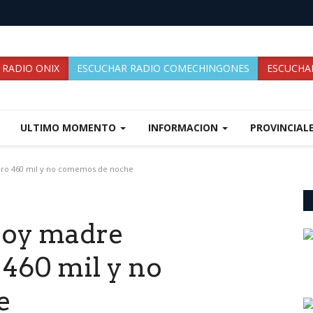
 RADIO ONIX
ESCUCHAR RADIO COMECHINGONES
ESCUCHAR
ULTIMO MOMENTO
INFORMACION
PROVINCIAL
obro 460 mil y no comemos de noche
soy madre
 460 mil y no
e