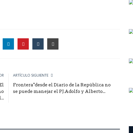
le
OR
ARTÍCULO SIGUIENTE
El
Frontera"desde el Diario de la República no
mo
se puede manejar el PJ.Adolfo y Alberto...
..