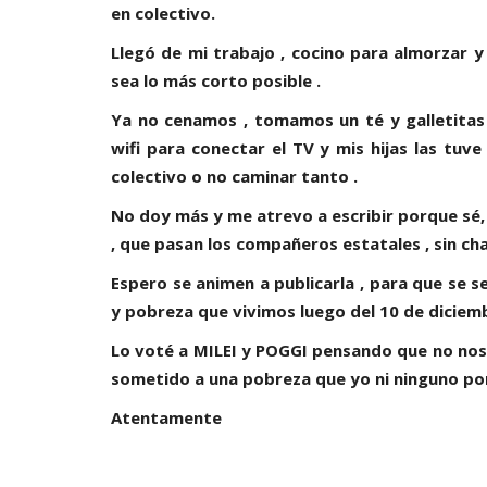
en colectivo.
Llegó de mi trabajo , cocino para almorzar y
sea lo más corto posible .
Ya no cenamos , tomamos un té y galletitas
wifi para conectar el TV y mis hijas las tu
colectivo o no caminar tanto .
No doy más y me atrevo a escribir porque sé, 
, que pasan los compañeros estatales , sin ch
Espero se animen a publicarla , para que se se
y pobreza que vivimos luego del 10 de diciem
Lo voté a MILEI y POGGI pensando que no nos 
sometido a una pobreza que yo ni ninguno por 
Atentamente