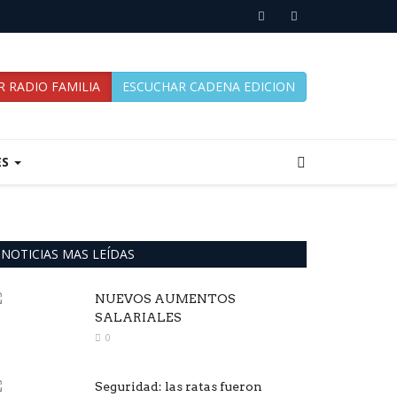
 RADIO FAMILIA
ESCUCHAR CADENA EDICION
ES
NOTICIAS MAS LEÍDAS
NUEVOS AUMENTOS
SALARIALES
0
Seguridad: las ratas fueron