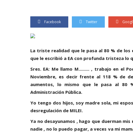
Facebook
Twitter
Googl
La triste realidad que le pasa al 80 % de lo
que le escribió a EA con profunda tristeza lo q
Sres. EA: Me llamo M......... , trabajo en el 
Noviembre, es decir frente al 118 % de de
aumentos, lo mismo que le pasa al 80 %
Administración Pública.
Yo tengo dos hijos, soy madre sola, mi esposo
desregulación de MILEI.
Ya no desayunamos , hago que duerman mis n
nadie , no lo puedo pagar, a veces va mi mamá 