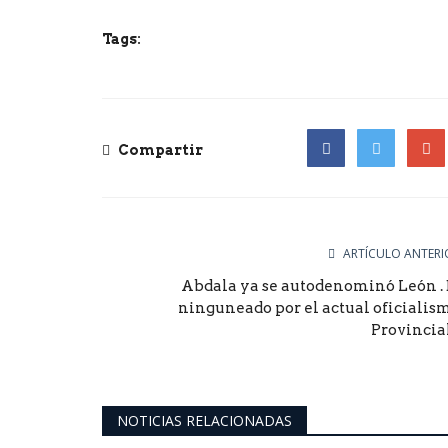
Tags:
Compartir
Facebook
Twitter
Goog
ARTÍCULO ANTERI
Abdala ya se autodenominó León . 
ninguneado por el actual oficialis
Provincial.
NOTICIAS RELACIONADAS