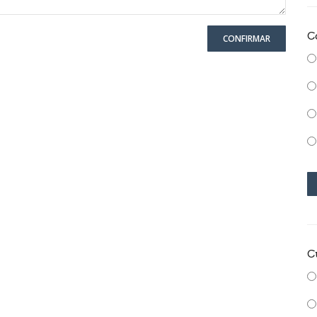
C
CONFIRMAR
C