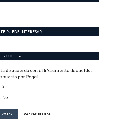
TE PUEDE INTERESAR..
ENCUESTA
stá de acuerdo con él 5 ?aumento de sueldos
ispuesto por Poggi
Si
No
Ver resultados
VOTAR