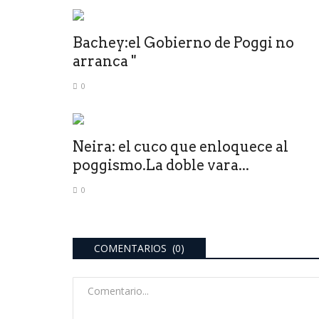
Bachey:el Gobierno de Poggi no
arranca "
0
Neira: el cuco que enloquece al
poggismo.La doble vara...
0
COMENTARIOS (0)