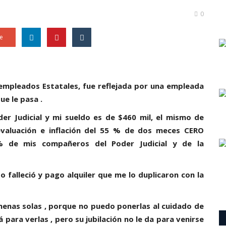
0
e
s empleados Estatales, fue reflejada por una empleada
ue le pasa .
Poder Judicial y mi sueldo es de $460 mil, el mismo de
valuación e inflación del 55 % de dos meces CERO
 de mis compañeros del Poder Judicial y de la
 falleció y pago alquiler que me lo duplicaron con la
enas solas , porque no puedo ponerlas al cuidado de
para verlas , pero su jubilación no le da para venirse