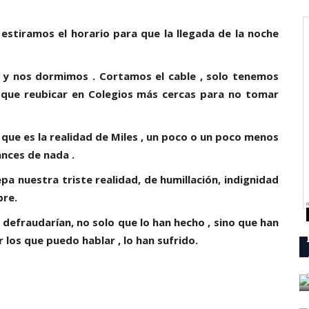
 estiramos el horario para que la llegada de la noche
 y nos dormimos . Cortamos el cable , solo tenemos
ve que reubicar en Colegios más cercas para no tomar
que es la realidad de Miles , un poco o un poco menos
ances de nada .
pa nuestra triste realidad, de humillación, indignidad
bre.
defraudarían, no solo que lo han hecho , sino que han
los que puedo hablar , lo han sufrido.