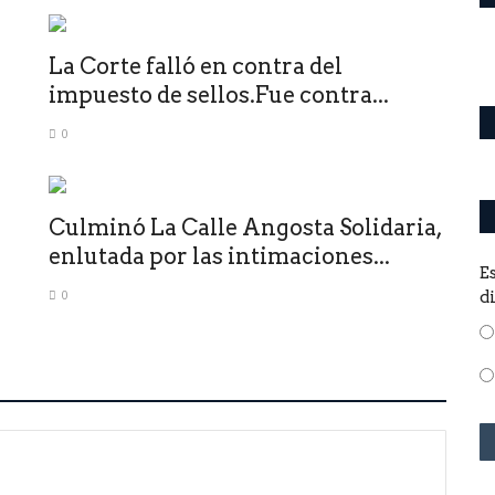
La Corte falló en contra del
impuesto de sellos.Fue contra...
0
Culminó La Calle Angosta Solidaria,
enlutada por las intimaciones...
E
0
d