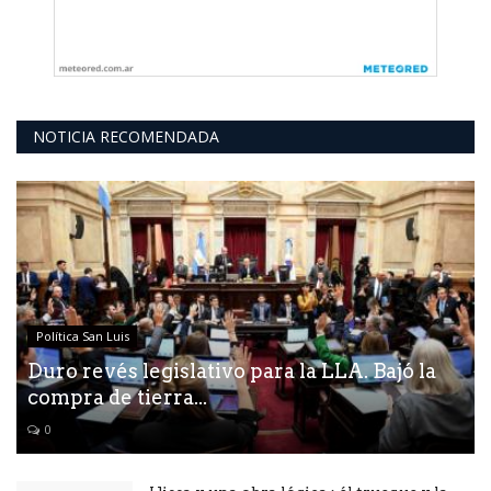
NOTICIA RECOMENDADA
Política San Luis
Duro revés legislativo para la LLA. Bajó la
compra de tierra...
0