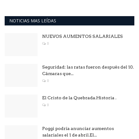
NOTICIAS MAS LEÍDAS
NUEVOS AUMENTOS SALARIALES
0
Seguridad: las ratas fueron después del 10.
Cámaras que...
0
El Cristo de la Quebrada.Historia .
0
Poggi podría anunciar aumentos
salariales el 1 de abril.El...