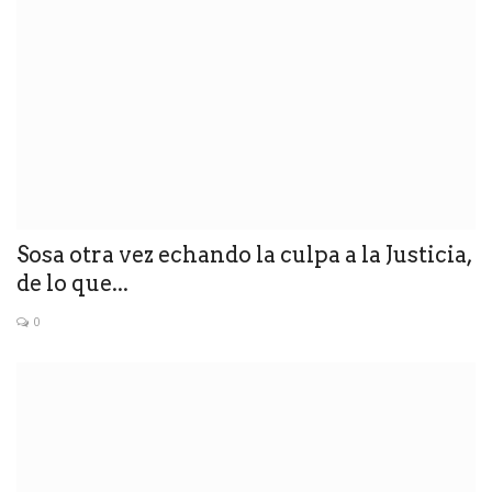
Sosa otra vez echando la culpa a la Justicia,
de lo que...
0