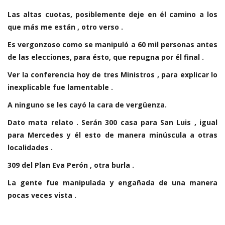
Las altas cuotas, posiblemente deje en él camino a los
que más me están , otro verso .
Es vergonzoso como se manipuló a 60 mil personas antes
de las elecciones, para ésto, que repugna por él final .
Ver la conferencia hoy de tres Ministros , para explicar lo
inexplicable fue lamentable .
A ninguno se les cayó la cara de vergüenza.
Dato mata relato . Serán 300 casa para San Luis , igual
para Mercedes y él esto de manera minúscula a otras
localidades .
309 del Plan Eva Perón , otra burla .
La gente fue manipulada y engañada de una manera
pocas veces vista .