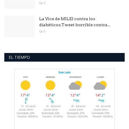
0
La Vice de MILEI contra los
diabéticos.Tweet horrible contra...
0
EL TIEMPO