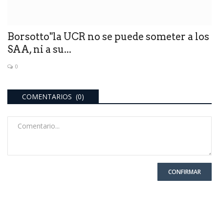
Borsotto"la UCR no se puede someter a los
SAA, ni a su...
0
COMENTARIOS (0)
CONFIRMAR