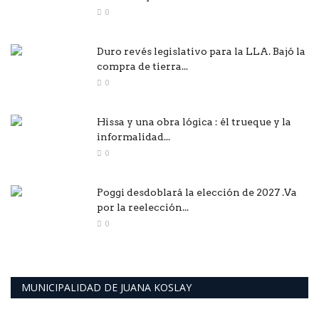
0
Duro revés legislativo para la LLA. Bajó la
compra de tierra...
0
Hissa y una obra lógica : él trueque y la
informalidad...
0
Poggi desdoblará la elección de 2027 .Va
por la reelección...
0
MUNICIPALIDAD DE JUANA KOSLAY