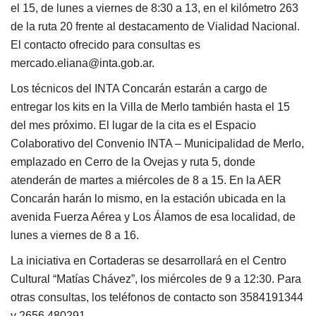
el 15, de lunes a viernes de 8:30 a 13, en el kilómetro 263
de la ruta 20 frente al destacamento de Vialidad Nacional.
El contacto ofrecido para consultas es
mercado.eliana@inta.gob.ar.
Los técnicos del INTA Concarán estarán a cargo de
entregar los kits en la Villa de Merlo también hasta el 15
del mes próximo. El lugar de la cita es el Espacio
Colaborativo del Convenio INTA – Municipalidad de Merlo,
emplazado en Cerro de la Ovejas y ruta 5, donde
atenderán de martes a miércoles de 8 a 15. En la AER
Concarán harán lo mismo, en la estación ubicada en la
avenida Fuerza Aérea y Los Álamos de esa localidad, de
lunes a viernes de 8 a 16.
La iniciativa en Cortaderas se desarrollará en el Centro
Cultural “Matías Chávez”, los miércoles de 9 a 12:30. Para
otras consultas, los teléfonos de contacto son 3584191344
y 2656 480291.