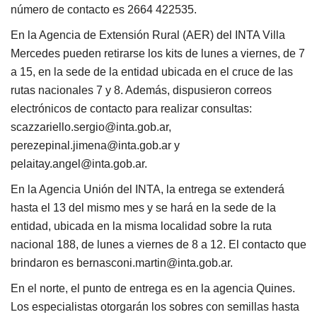
número de contacto es 2664 422535.
En la Agencia de Extensión Rural (AER) del INTA Villa
Mercedes pueden retirarse los kits de lunes a viernes, de 7
a 15, en la sede de la entidad ubicada en el cruce de las
rutas nacionales 7 y 8. Además, dispusieron correos
electrónicos de contacto para realizar consultas:
scazzariello.sergio@inta.gob.ar,
perezepinal.jimena@inta.gob.ar y
pelaitay.angel@inta.gob.ar.
En la Agencia Unión del INTA, la entrega se extenderá
hasta el 13 del mismo mes y se hará en la sede de la
entidad, ubicada en la misma localidad sobre la ruta
nacional 188, de lunes a viernes de 8 a 12. El contacto que
brindaron es bernasconi.martin@inta.gob.ar.
En el norte, el punto de entrega es en la agencia Quines.
Los especialistas otorgarán los sobres con semillas hasta