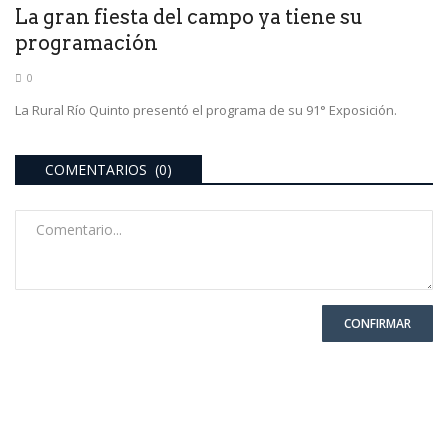
La gran fiesta del campo ya tiene su
programación
0
La Rural Río Quinto presentó el programa de su 91° Exposición.
COMENTARIOS (0)
CONFIRMAR