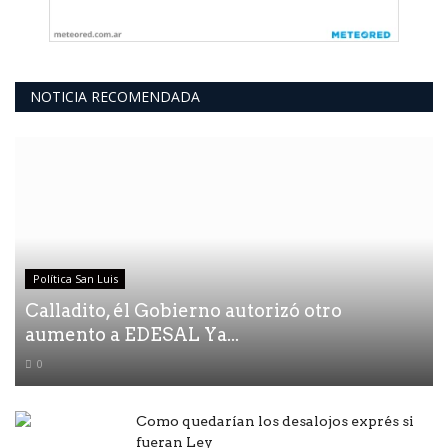
NOTICIA RECOMENDADA
Política San Luis
Calladito, él Gobierno autorizó otro
aumento a EDESAL Ya...
0
Como quedarían los desalojos exprés si
fueran Ley