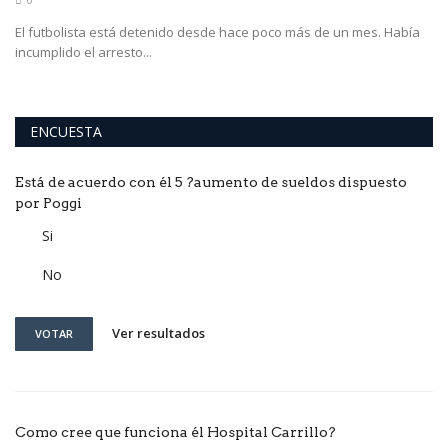
El futbolista está detenido desde hace poco más de un mes. Había
incumplido el arresto...
ENCUESTA
Está de acuerdo con él 5 ?aumento de sueldos dispuesto
por Poggi
Si
No
Ver resultados
VOTAR
Como cree que funciona él Hospital Carrillo?