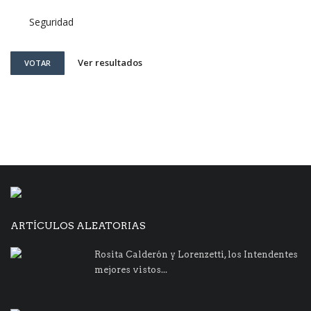
Seguridad
Ver resultados
VOTAR
ARTÍCULOS ALEATORIAS
Rosita Calderón y Lorenzetti, los Intendentes
mejores vistos...