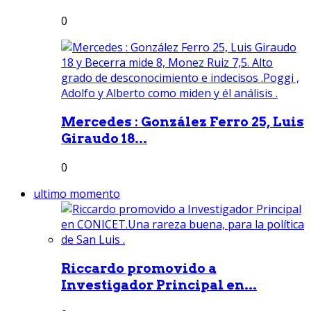
0
Mercedes : González Ferro 25, Luis
Giraudo 18...
0
ultimo momento
Riccardo promovido a
Investigador Principal en...