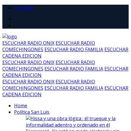
Contacto
ESCUCHAR RADIO ONIX
ESCUCHAR RADIO
COMECHINGONES
ESCUCHAR RADIO FAMILIA
ESCUCHAR
CADENA EDICION
ESCUCHAR RADIO ONIX
ESCUCHAR RADIO
COMECHINGONES
ESCUCHAR RADIO FAMILIA
ESCUCHAR
CADENA EDICION
ESCUCHAR RADIO ONIX
ESCUCHAR RADIO
COMECHINGONES
ESCUCHAR RADIO FAMILIA
ESCUCHAR
CADENA EDICION
Home
Política San Luis