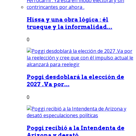
Hissa y una obra lógica : él
trueque y la informalidad...
0
Poggi desdoblará la elección de
2027 .Va por...
0
Poggi recibió a la Intendenta de
Arizona y desató...