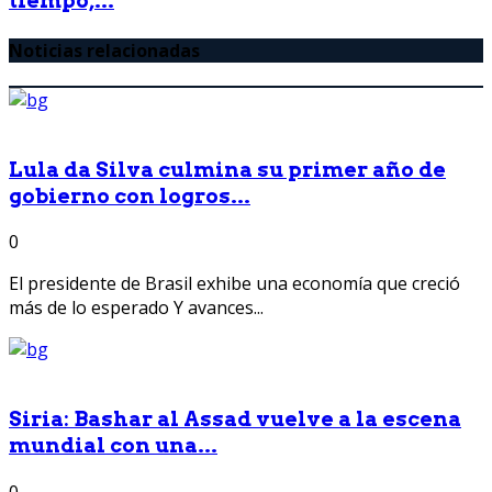
tiempo,...
Noticias relacionadas
Lula da Silva culmina su primer año de
gobierno con logros...
0
El presidente de Brasil exhibe una economía que creció
más de lo esperado Y avances...
Siria: Bashar al Assad vuelve a la escena
mundial con una...
0