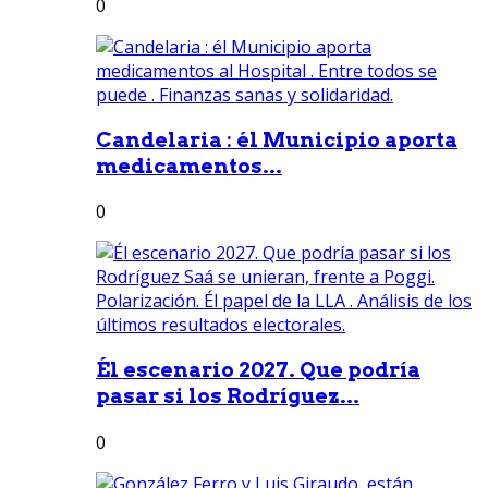
0
Candelaria : él Municipio aporta
medicamentos...
0
Él escenario 2027. Que podría
pasar si los Rodríguez...
0