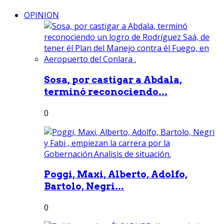
OPINION
Sosa, por castigar a Abdala,
terminó reconociendo...
0
Poggi, Maxi, Alberto, Adolfo,
Bartolo, Negri...
0