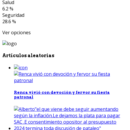
Salud
6.2 %
Seguridad
28.6 %
Ver opciones
Artículos aleatorias
Renca vivió con devoción y fervor su fiesta
patronal