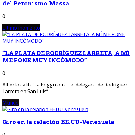
del Peronismo.Massa...
0
ultimo momento
“LA PLATA DE RODRÍGUEZ LARRETA, A MÍ
ME PONE MUY INCÓMODO”
0
Alberto calificó a Poggi como “el delegado de Rodríguez
Larreta en San Luis”
Mundo
Giro en la relación EE.UU-Venezuela
0