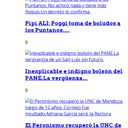
Pipi ALI: Poggi toma de boludos a
los Puntanos....
0
Inexplicable e indigno bolsón del
PANE.La vergüenza...
0
El Peronismo recuperó la UNC de