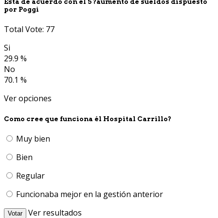
Está de acuerdo con él 5 ?aumento de sueldos dispuesto
por Poggi
Total Vote: 77
Si
29.9 %
No
70.1 %
Ver opciones
Como cree que funciona él Hospital Carrillo?
Muy bien
Bien
Regular
Funcionaba mejor en la gestión anterior
Ver resultados
Votar