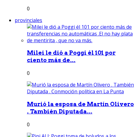
0
provinciales
Milei le dió a Poggi él 101 por
ciento más de...
0
Murió la esposa de Martín Olivero
. También Diputada...
0