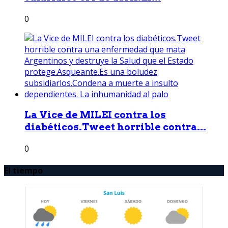
0
La Vice de MILEI contra los
diabéticos.Tweet horrible contra...
0
El tiempo