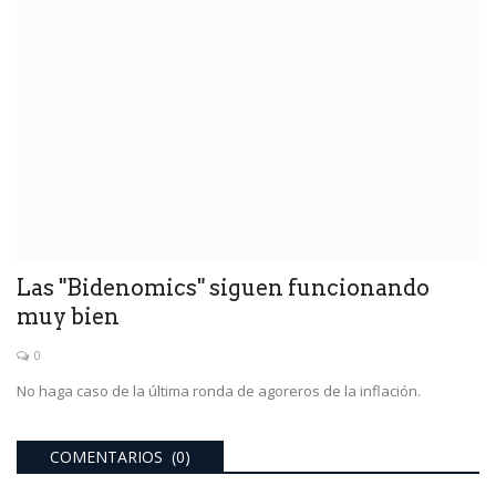
Las "Bidenomics" siguen funcionando
muy bien
0
No haga caso de la última ronda de agoreros de la inflación.
COMENTARIOS (0)