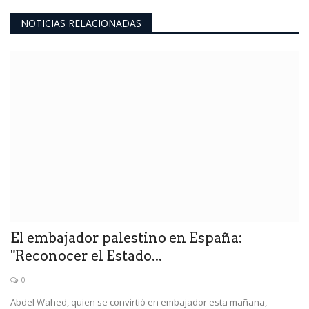
NOTICIAS RELACIONADAS
El embajador palestino en España:
"Reconocer el Estado...
0
Abdel Wahed, quien se convirtió en embajador esta mañana,