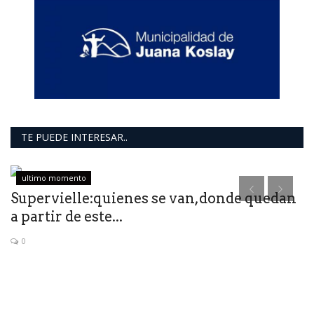
TE PUEDE INTERESAR..
ultimo momento
Supervielle:quienes se van,donde quedan
a partir de este...
0