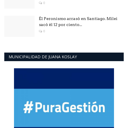
0
Él Peronismo arrasó en Santiago. Milei
sacó él 12 por ciento...
0
MUNICIPALIDAD DE JUANA KOSLAY