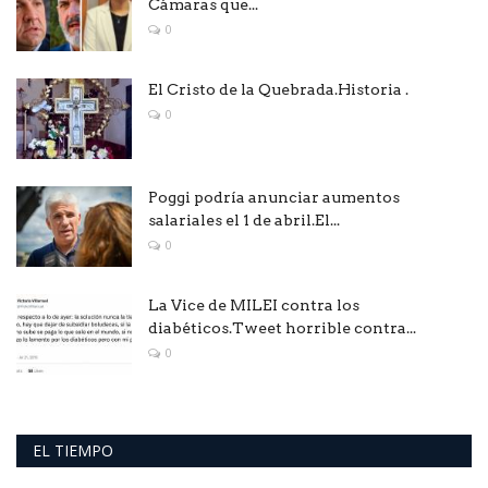
Cámaras que...
0
El Cristo de la Quebrada.Historia .
0
Poggi podría anunciar aumentos
salariales el 1 de abril.El...
0
La Vice de MILEI contra los
diabéticos.Tweet horrible contra...
0
EL TIEMPO