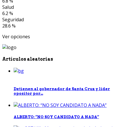
6.8 %
Salud
6.2 %
Seguridad
28.6 %
Ver opciones
Artículos aleatorias
Detienen al gobernador de Santa Cruz y líder
opositor por...
ALBERTO: “NO SOY CANDIDATO A NADA”