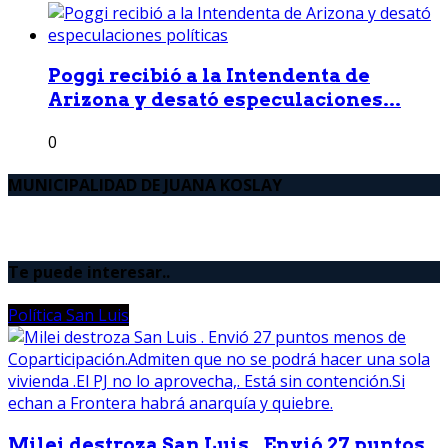
Poggi recibió a la Intendenta de
Arizona y desató especulaciones...
0
MUNICIPALIDAD DE JUANA KOSLAY
Te puede interesar..
Política San Luis
Milei destroza San Luis . Envió 27 puntos