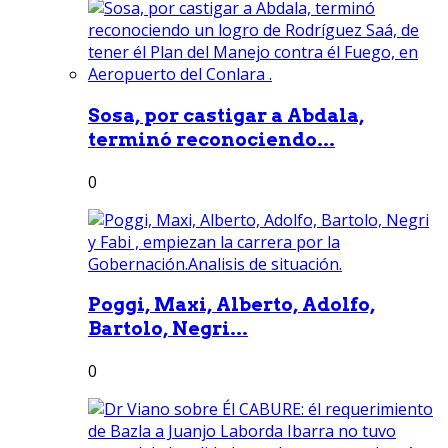
Sosa, por castigar a Abdala,
terminó reconociendo...
0
Poggi, Maxi, Alberto, Adolfo,
Bartolo, Negri...
0