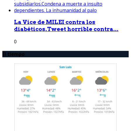
La Vice de MILEI contra los
diabéticos.Tweet horrible contra...
0
El tiempo