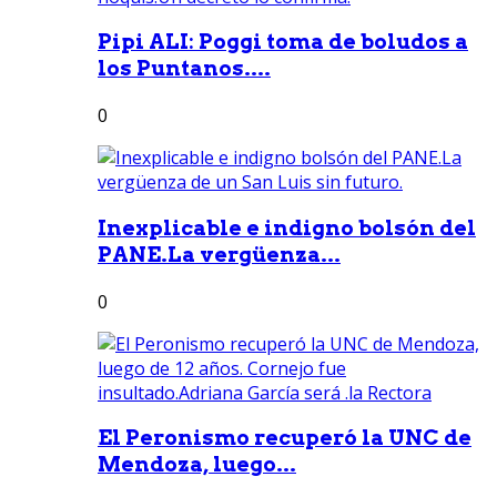
Pipi ALI: Poggi toma de boludos a
los Puntanos....
0
Inexplicable e indigno bolsón del
PANE.La vergüenza...
0
El Peronismo recuperó la UNC de
Mendoza, luego...