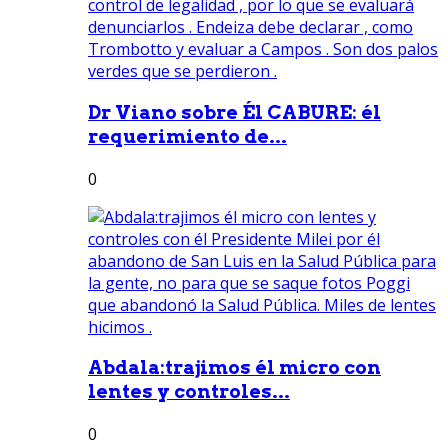
Dr Viano sobre Él CABURE: él
requerimiento de...
0
Abdala:trajimos él micro con
lentes y controles...
0