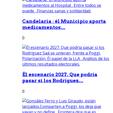
Candelaria : él Municipio aporta
medicamentos...
0
Él escenario 2027. Que podría
pasar si los Rodríguez...
0