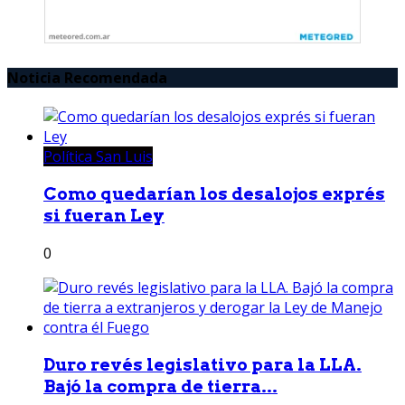
Noticia Recomendada
Política San Luis
Como quedarían los desalojos exprés
si fueran Ley
0
Duro revés legislativo para la LLA.
Bajó la compra de tierra...