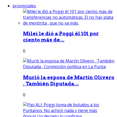
provinciales
Milei le dió a Poggi él 101 por
ciento más de...
0
Murió la esposa de Martín Olivero
. También Diputada...
0