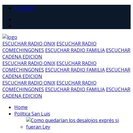
Contacto
ESCUCHAR RADIO ONIX
ESCUCHAR RADIO
COMECHINGONES
ESCUCHAR RADIO FAMILIA
ESCUCHAR
CADENA EDICION
ESCUCHAR RADIO ONIX
ESCUCHAR RADIO
COMECHINGONES
ESCUCHAR RADIO FAMILIA
ESCUCHAR
CADENA EDICION
ESCUCHAR RADIO ONIX
ESCUCHAR RADIO
COMECHINGONES
ESCUCHAR RADIO FAMILIA
ESCUCHAR
CADENA EDICION
Home
Política San Luis