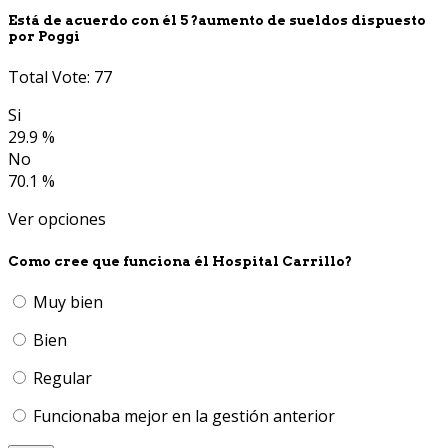
Está de acuerdo con él 5 ?aumento de sueldos dispuesto
por Poggi
Total Vote: 77
Si
29.9 %
No
70.1 %
Ver opciones
Como cree que funciona él Hospital Carrillo?
Muy bien
Bien
Regular
Funcionaba mejor en la gestión anterior