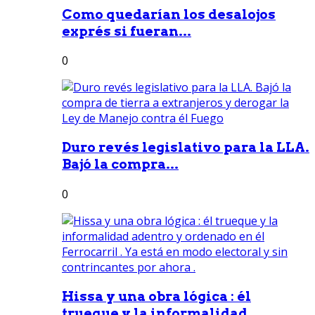
Como quedarían los desalojos
exprés si fueran...
0
Duro revés legislativo para la LLA.
Bajó la compra...
0
Hissa y una obra lógica : él
trueque y la informalidad...