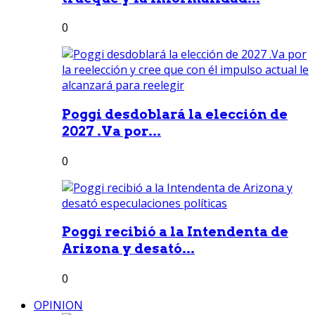
0
Poggi desdoblará la elección de
2027 .Va por...
0
Poggi recibió a la Intendenta de
Arizona y desató...
0
OPINION