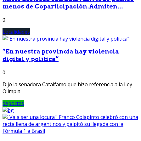
menos de Coparticipación.Admiten...
0
Localidades
“En nuestra provincia hay violencia
digital y política”
0
Dijo la senadora Catalfamo que hizo referencia a la Ley
Olimpia
deportes