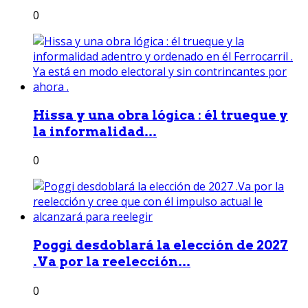
0
Hissa y una obra lógica : él trueque y
la informalidad...
0
Poggi desdoblará la elección de 2027
.Va por la reelección...
0