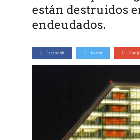
están destruidos 
endeudados.
Facebook
Twitter
Googl