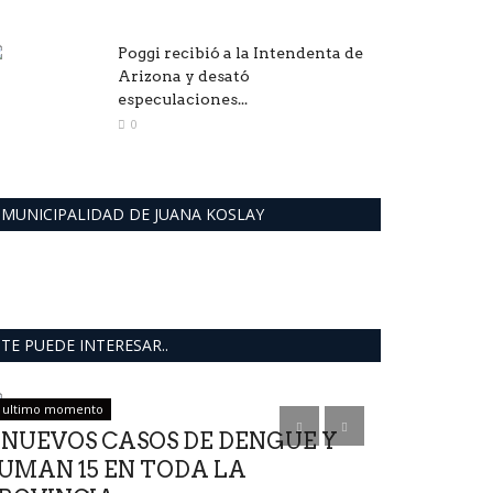
Poggi recibió a la Intendenta de
Arizona y desató
especulaciones...
0
MUNICIPALIDAD DE JUANA KOSLAY
TE PUEDE INTERESAR..
ultimo momento
Mundo
 NUEVOS CASOS DE DENGUE Y
UMAN 15 EN TODA LA