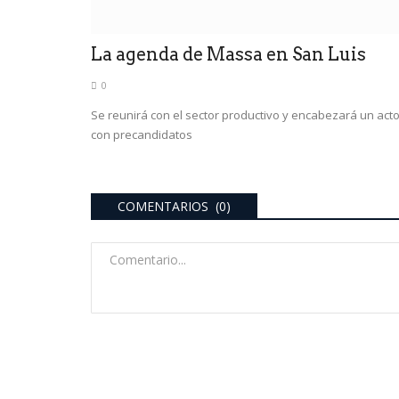
La agenda de Massa en San Luis
0
Se reunirá con el sector productivo y encabezará un act
con precandidatos
COMENTARIOS (0)