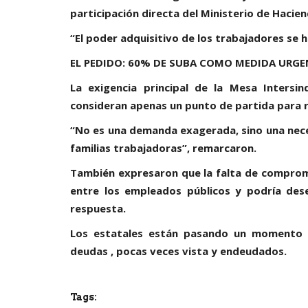
participación directa del Ministerio de Hacien
“El poder adquisitivo de los trabajadores se
EL PEDIDO: 60% DE SUBA COMO MEDIDA URGE
La exigencia principal de la Mesa Intersi
consideran apenas un punto de partida para re
“No es una demanda exagerada, sino una nece
familias trabajadoras”, remarcaron.
También expresaron que la falta de comprom
entre los empleados públicos y podría des
respuesta.
Los estatales están pasando un momento 
deudas , pocas veces vista y endeudados.
Tags: