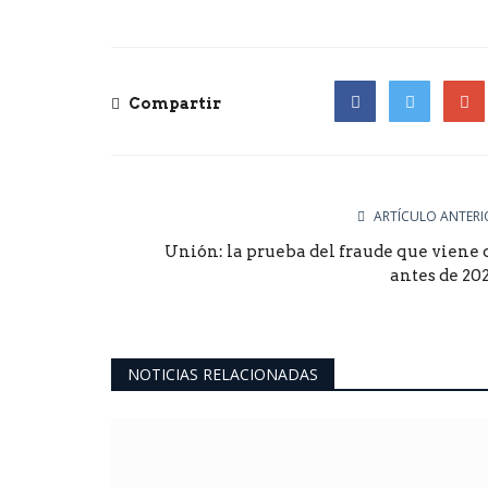
Compartir
Facebook
Twitter
Goog
ARTÍCULO ANTERI
Unión: la prueba del fraude que viene 
antes de 202
NOTICIAS RELACIONADAS
ultimo momento