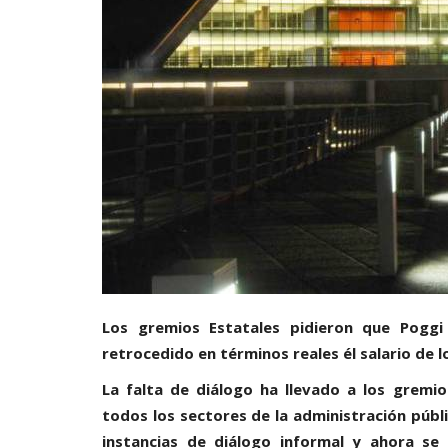
Los gremios Estatales pidieron que Pogg
retrocedido en términos reales él salario de 
La falta de diálogo ha llevado a los grem
todos los sectores de la administración públ
instancias de diálogo informal y ahora se 