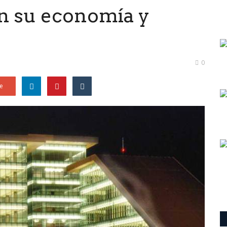
en su economía y
0
e