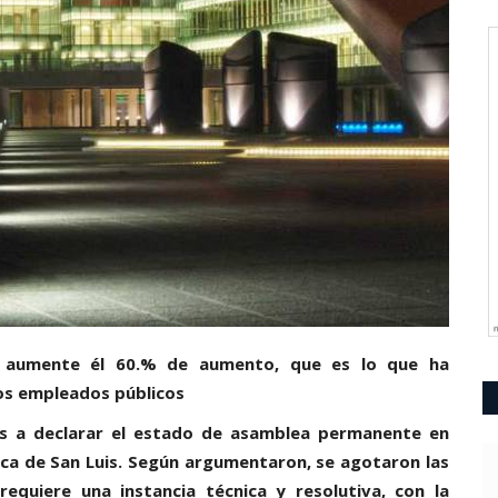
i aumente él 60.% de aumento, que es lo que ha
los empleados públicos
ios a declarar el estado de asamblea permanente en
ica de San Luis. Según argumentaron, se agotaron las
requiere una instancia técnica y resolutiva, con la