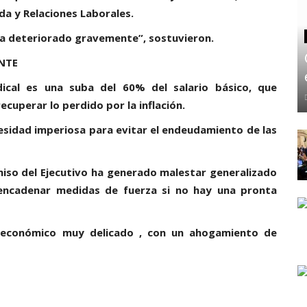
da y Relaciones Laborales.
 ha deteriorado gravemente”, sostuvieron.
NTE
ndical es una suba del 60% del salario básico, que
cuperar lo perdido por la inflación.
sidad imperiosa para evitar el endeudamiento de las
iso del Ejecutivo ha generado malestar generalizado
encadenar medidas de fuerza si no hay una pronta
económico muy delicado , con un ahogamiento de