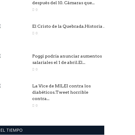
después del 10. Cámaras que...
0
El Cristo de la Quebrada.Historia .
0
Poggi podría anunciar aumentos
salariales el 1 de abril.El...
0
La Vice de MILEI contra los
diabéticos.Tweet horrible
contra...
0
EL TIEMPO