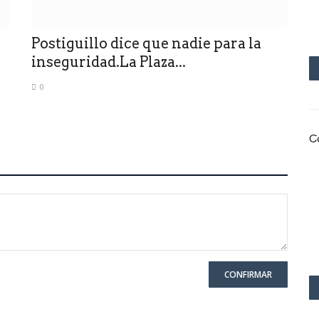
Postiguillo dice que nadie para la
inseguridad.La Plaza...
0
o
C
CONFIRMAR