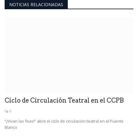
NOTICIAS RELACIONADAS
Ciclo de Circulación Teatral en el CCPB
0
“¡Vivan las feas!” abre el ciclo de circulación teatral en el Puente
Blanco