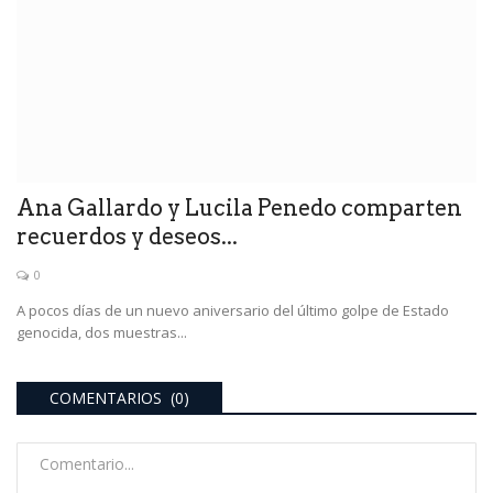
Ana Gallardo y Lucila Penedo comparten
recuerdos y deseos...
0
A pocos días de un nuevo aniversario del último golpe de Estado
genocida, dos muestras...
COMENTARIOS (0)