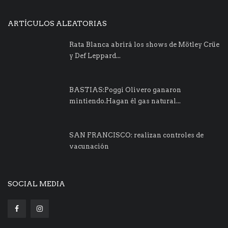
ARTÍCULOS ALEATORIAS
Rata Blanca abrirá los shows de Mötley Crüe
y Def Leppard...
BASTIAS:Poggi Olivero ganaron
mintiendo.Hagan él gas natural...
SAN FRANCISCO: realizan controles de
vacunación
SOCIAL MEDIA