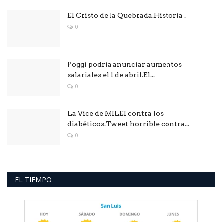
El Cristo de la Quebrada.Historia .
0
Poggi podría anunciar aumentos
salariales el 1 de abril.El...
0
La Vice de MILEI contra los
diabéticos.Tweet horrible contra...
0
EL TIEMPO