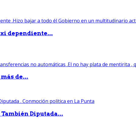
xi dependiente...
 más de...
. También Diputada...