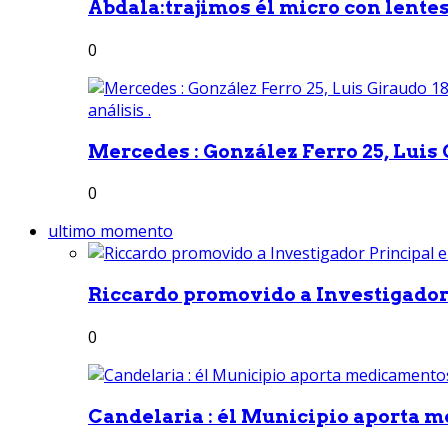
Abdala:trajimos él micro con lentes 
0
Mercedes : González Ferro 25, Luis G
0
ultimo momento
Riccardo promovido a Investigador 
0
Candelaria : él Municipio aporta m