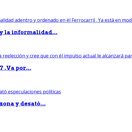
 y la informalidad...
 .Va por...
zona y desató...