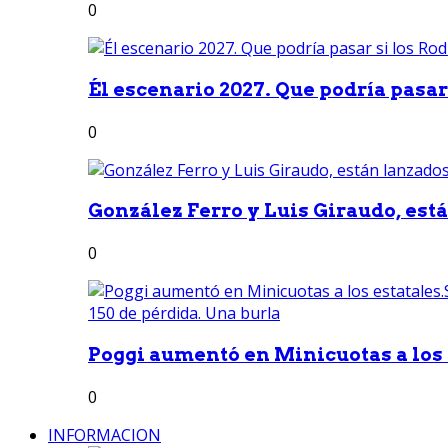
0
Él escenario 2027. Que podría pasar 
0
González Ferro y Luis Giraudo, est
0
Poggi aumentó en Minicuotas a los e
0
INFORMACION