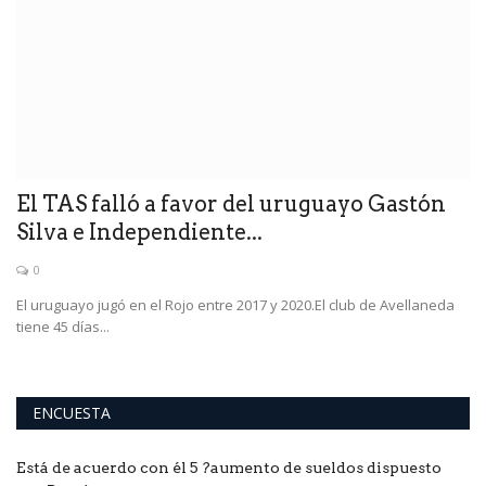
El TAS falló a favor del uruguayo Gastón
Silva e Independiente...
0
El uruguayo jugó en el Rojo entre 2017 y 2020.El club de Avellaneda
tiene 45 días...
ENCUESTA
Está de acuerdo con él 5 ?aumento de sueldos dispuesto