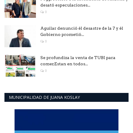
desató especulaciones...
0
Aguilar denunció él desastre de la 7 y él
Gobierno prometió...
0
Se profundiza la venta de TUBI para
comer.Estan en todos...
0
MUNICIPALIDAD DE JUANA KOSLAY