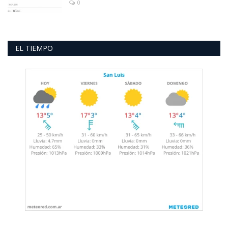
0
EL TIEMPO