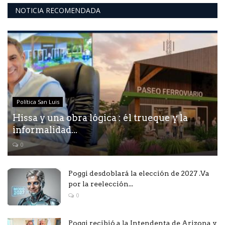
NOTICIA RECOMENDADA
Política San Luis
Hissa y una obra lógica : él trueque y la
informalidad...
0
Poggi desdoblará la elección de 2027 .Va
por la reelección...
0
Poggi recibió a la Intendenta de Arizona y