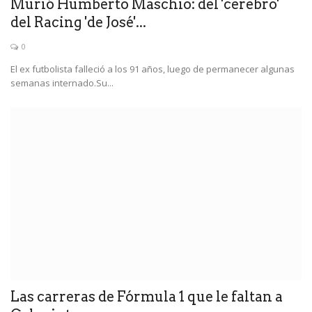
Murió Humberto Maschio: del 'cerebro'
del Racing 'de José'...
0
El ex futbolista falleció a los 91 años, luego de permanecer algunas
semanas internado.Su...
Las carreras de Fórmula 1 que le faltan a