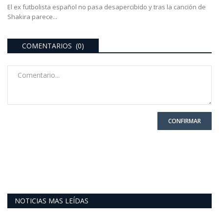
El ex futbolista español no pasa desapercibido y tras la canción de
Shakira parece...
COMENTARIOS (0)
CONFIRMAR
NOTICIAS MAS LEÍDAS