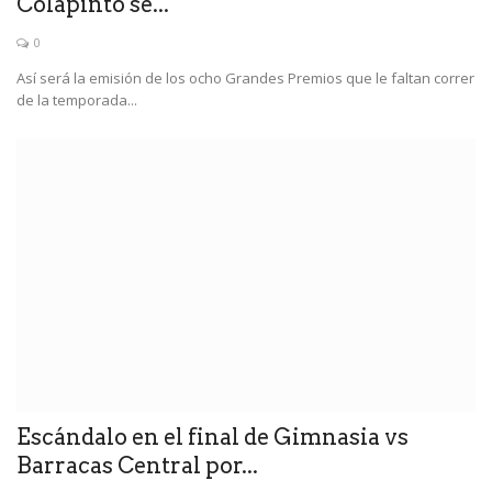
Colapinto se...
0
Así será la emisión de los ocho Grandes Premios que le faltan correr
de la temporada...
Escándalo en el final de Gimnasia vs
Barracas Central por...