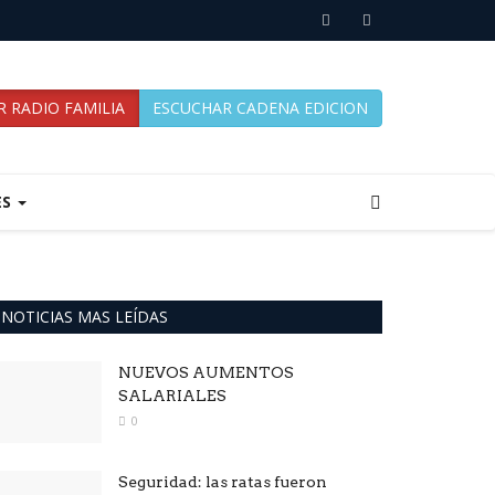
 RADIO FAMILIA
ESCUCHAR CADENA EDICION
ES
NOTICIAS MAS LEÍDAS
NUEVOS AUMENTOS
SALARIALES
0
Seguridad: las ratas fueron