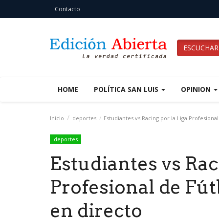
Contacto
ESCUCHAR
HOME
POLÍTICA SAN LUIS
OPINION
Inicio
deportes
Estudiantes vs Racing por la Liga Profesiona
deportes
Estudiantes vs Rac
Profesional de Fút
en directo