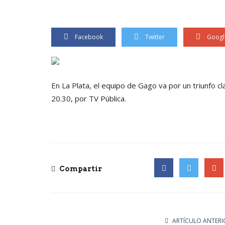
Facebook
Twitter
Googl
En La Plata, el equipo de Gago va por un triunfo cl
20.30, por TV Pública.
Compartir
Facebook
Twitter
Goog
ARTÍCULO ANTERI