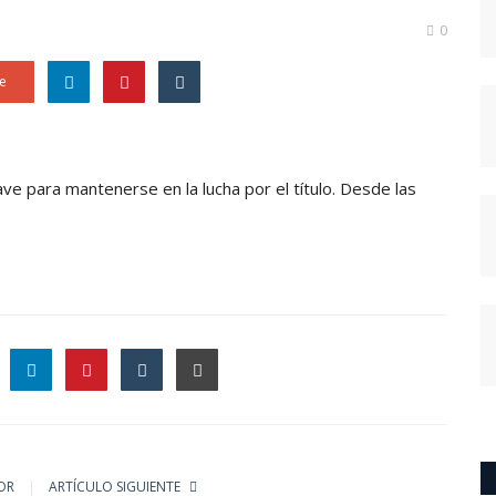
0
e
ave para mantenerse en la lucha por el título. Desde las
le
OR
ARTÍCULO SIGUIENTE