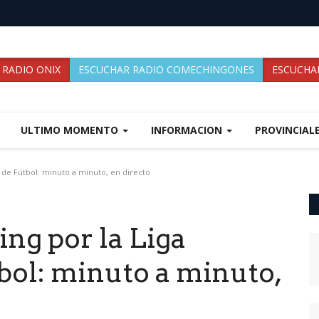
 RADIO ONIX
ESCUCHAR RADIO COMECHINGONES
ESCUCHAR
ULTIMO MOMENTO
INFORMACION
PROVINCIAL
l de Fútbol: minuto a minuto, en directo
ing por la Liga
bol: minuto a minuto,