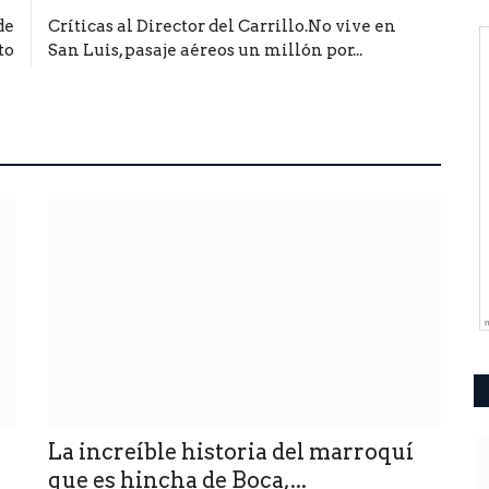
de
Críticas al Director del Carrillo.No vive en
to
San Luis, pasaje aéreos un millón por...
La increíble historia del marroquí
que es hincha de Boca,...