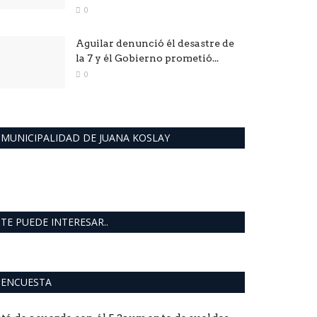
0
Aguilar denunció él desastre de
la 7 y él Gobierno prometió...
0
MUNICIPALIDAD DE JUANA KOSLAY
TE PUEDE INTERESAR..
ENCUESTA