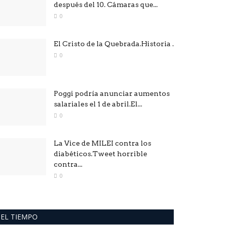
después del 10. Cámaras que...
0
El Cristo de la Quebrada.Historia .
0
Poggi podría anunciar aumentos
salariales el 1 de abril.El...
0
La Vice de MILEI contra los
diabéticos.Tweet horrible
contra...
0
EL TIEMPO