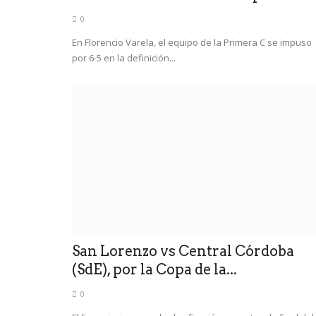
0
En Florencio Varela, el equipo de la Primera C se impuso
por 6-5 en la definición...
San Lorenzo vs Central Córdoba
(SdE), por la Copa de la...
0