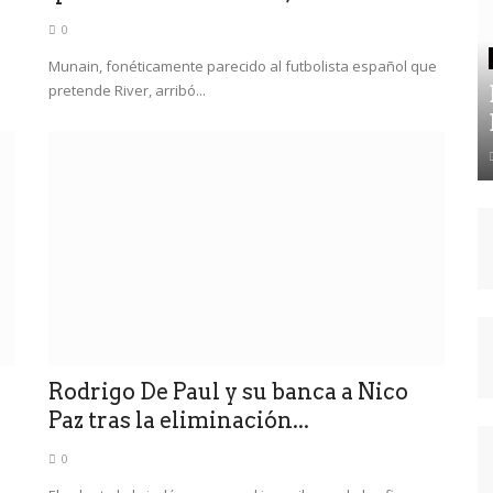
0
Munain, fonéticamente parecido al futbolista español que
pretende River, arribó...
Rodrigo De Paul y su banca a Nico
Paz tras la eliminación...
0