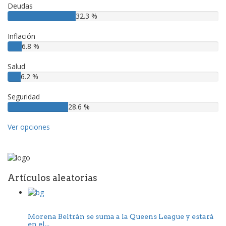
Deudas
32.3 %
Inflación
6.8 %
Salud
6.2 %
Seguridad
28.6 %
Ver opciones
Artículos aleatorias
Morena Beltrán se suma a la Queens League y estará
en el...