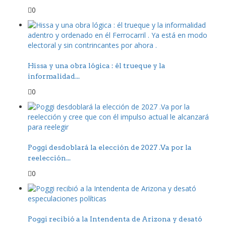
0
Hissa y una obra lógica : él trueque y la
informalidad...
0
Poggi desdoblará la elección de 2027 .Va por la
reelección...
0
Poggi recibió a la Intendenta de Arizona y desató