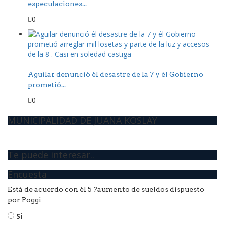
especulaciones...
0
Aguilar denunció él desastre de la 7 y él Gobierno
prometió...
0
MUNICIPALIDAD DE JUANA KOSLAY
Te puede interesar..
Encuesta
Está de acuerdo con él 5 ?aumento de sueldos dispuesto
por Poggi
Si