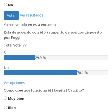
No
Ver resultados
Votar
Ya has votado en esta encuesta
Está de acuerdo con él 5 ?aumento de sueldos dispuesto
por Poggi
Total Vote: 77
Si
29.9 %
No
70.1 %
Ver opciones
Como cree que funciona él Hospital Carrillo?
Muy bien
Bien