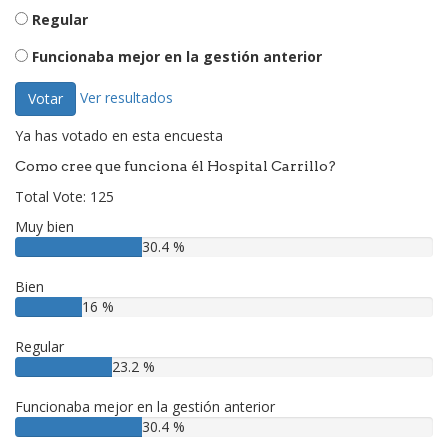
Regular
Funcionaba mejor en la gestión anterior
Ver resultados
Votar
Ya has votado en esta encuesta
Como cree que funciona él Hospital Carrillo?
Total Vote: 125
Muy bien
30.4 %
Bien
16 %
Regular
23.2 %
Funcionaba mejor en la gestión anterior
30.4 %