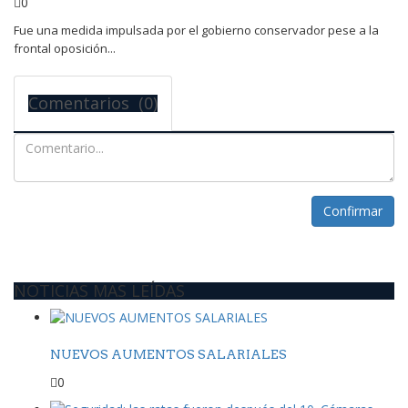
0
Fue una medida impulsada por el gobierno conservador pese a la
frontal oposición...
Comentarios (0)
Confirmar
NOTICIAS MAS LEÍDAS
NUEVOS AUMENTOS SALARIALES
0