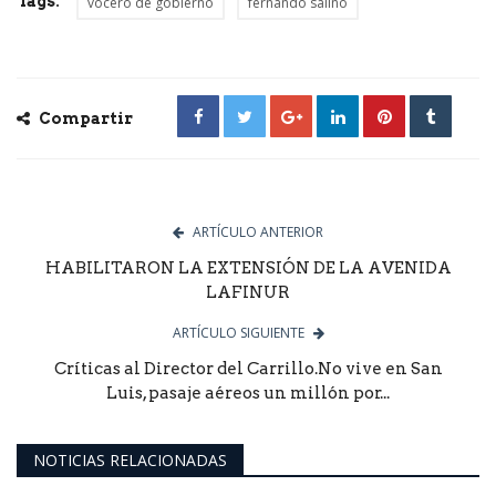
Tags:
vocero de gobierno
fernando salino
Compartir
ARTÍCULO ANTERIOR
HABILITARON LA EXTENSIÓN DE LA AVENIDA
LAFINUR
ARTÍCULO SIGUIENTE
Críticas al Director del Carrillo.No vive en San
Luis, pasaje aéreos un millón por...
NOTICIAS RELACIONADAS