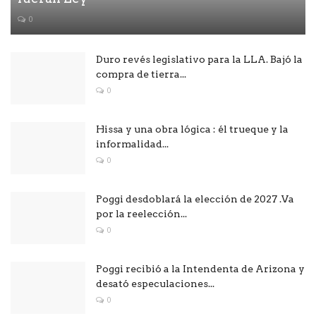
0
Duro revés legislativo para la LLA. Bajó la
compra de tierra...
0
Hissa y una obra lógica : él trueque y la
informalidad...
0
Poggi desdoblará la elección de 2027 .Va
por la reelección...
0
Poggi recibió a la Intendenta de Arizona y
desató especulaciones...
0