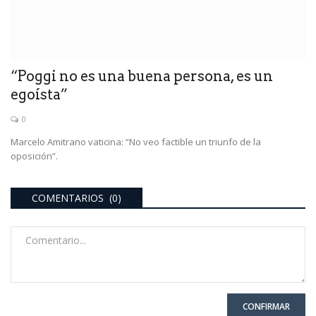
“Poggi no es una buena persona, es un
egoísta”
0
Marcelo Amitrano vaticina: “No veo factible un triunfo de la
oposición”.
COMENTARIOS (0)
CONFIRMAR