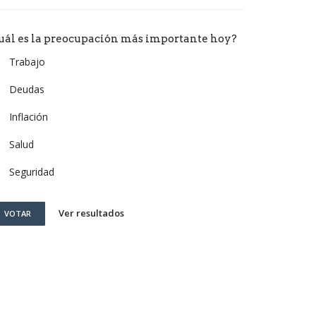
uál es la preocupación más importante hoy?
Trabajo
Deudas
Inflación
Salud
Seguridad
Ver resultados
VOTAR