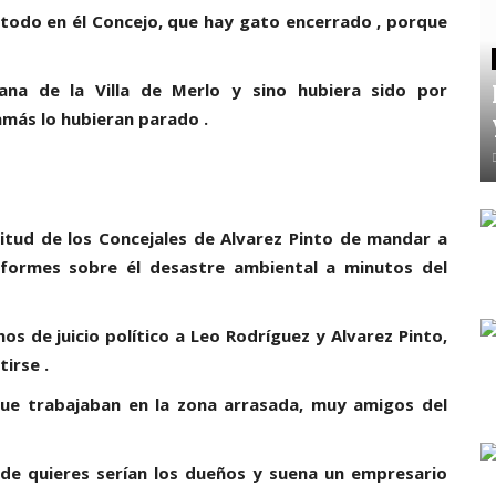
 todo en él Concejo, que hay gato encerrado , porque
ana de la Villa de Merlo y sino hubiera sido por
 jamás lo hubieran parado .
itud de los Concejales de Alvarez Pinto de mandar a
 informes sobre él desastre ambiental a minutos del
s de juicio político a Leo Rodríguez y Alvarez Pinto,
irse .
que trabajaban en la zona arrasada, muy amigos del
de quieres serían los dueños y suena un empresario