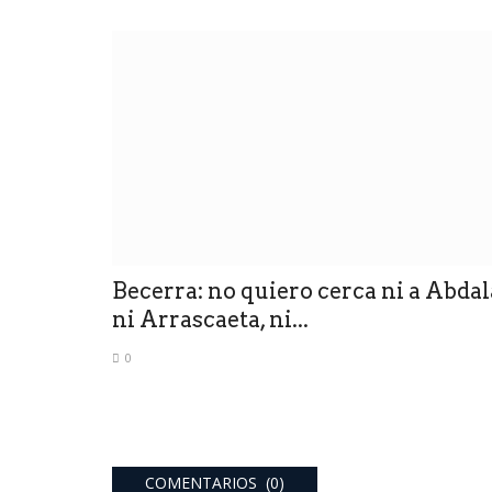
Becerra: no quiero cerca ni a Abdal
ni Arrascaeta, ni...
0
COMENTARIOS (0)