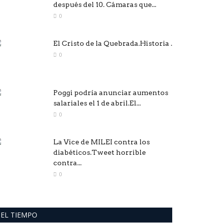
después del 10. Cámaras que...
0
El Cristo de la Quebrada.Historia .
0
Poggi podría anunciar aumentos
salariales el 1 de abril.El...
0
La Vice de MILEI contra los
diabéticos.Tweet horrible
contra...
0
EL TIEMPO