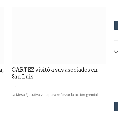
C
a,
CARTEZ visitó a sus asociados en
San Luis
0
La Mesa Ejecutiva vino para reforzar la acción gremial.