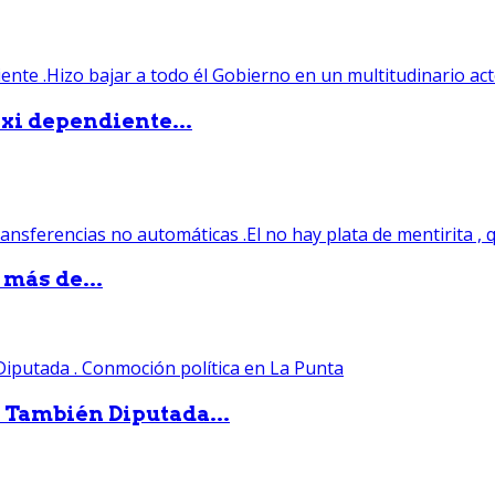
xi dependiente...
 más de...
. También Diputada...