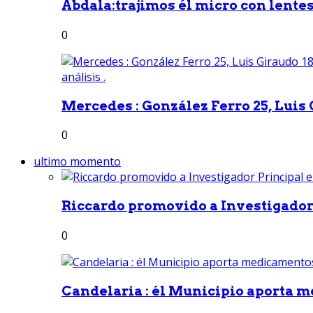
Abdala:trajimos él micro con lentes 
0
Mercedes : González Ferro 25, Luis G
0
ultimo momento
Riccardo promovido a Investigador 
0
Candelaria : él Municipio aporta m