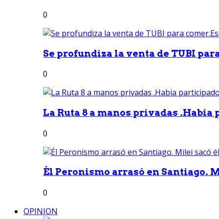
0
Se profundiza la venta de TUBI para
0
La Ruta 8 a manos privadas .Habia p
0
Él Peronismo arrasó en Santiago. Mi
0
OPINION