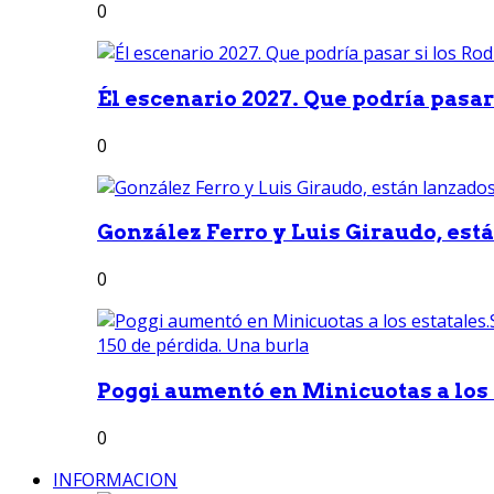
0
Él escenario 2027. Que podría pasar 
0
González Ferro y Luis Giraudo, est
0
Poggi aumentó en Minicuotas a los e
0
INFORMACION