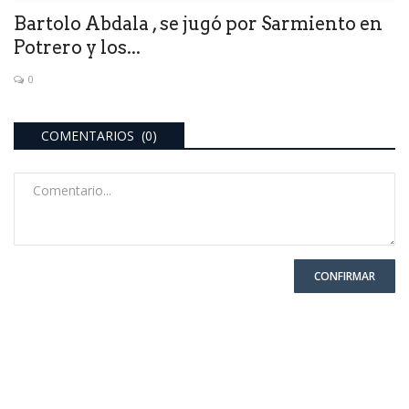
Bartolo Abdala , se jugó por Sarmiento en
Potrero y los...
0
COMENTARIOS (0)
CONFIRMAR