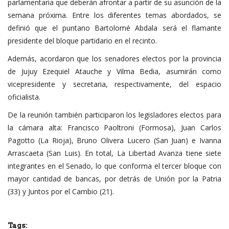
parlamentaria que deberán afrontar a partir de su asunción de la
semana próxima. Entre los diferentes temas abordados, se
definió que el puntano Bartolomé Abdala será el flamante
presidente del bloque partidario en el recinto.
Además, acordaron que los senadores electos por la provincia
de Jujuy Ezequiel Atauche y Vilma Bedia, asumirán como
vicepresidente y secretaria, respectivamente, del espacio
oficialista.
De la reunión también participaron los legisladores electos para
la cámara alta: Francisco Paoltroni (Formosa), Juan Carlos
Pagotto (La Rioja), Bruno Olivera Lucero (San Juan) e Ivanna
Arrascaeta (San Luis). En total, La Libertad Avanza tiene siete
integrantes en el Senado, lo que conforma el tercer bloque con
mayor cantidad de bancas, por detrás de Unión por la Patria
(33) y Juntos por el Cambio (21).
Tags: