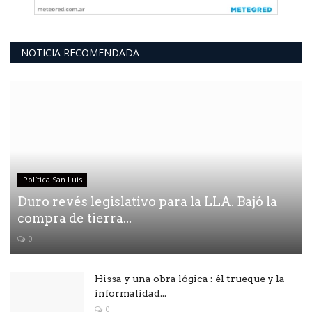
NOTICIA RECOMENDADA
Política San Luis
Duro revés legislativo para la LLA. Bajó la
compra de tierra...
0
Hissa y una obra lógica : él trueque y la
informalidad...
0