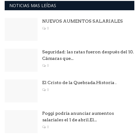
NOTICIAS MAS LEÍDAS
NUEVOS AUMENTOS SALARIALES
0
Seguridad: las ratas fueron después del 10.
Cámaras que...
0
El Cristo de la Quebrada.Historia .
0
Poggi podría anunciar aumentos
salariales el 1 de abril.El...
0