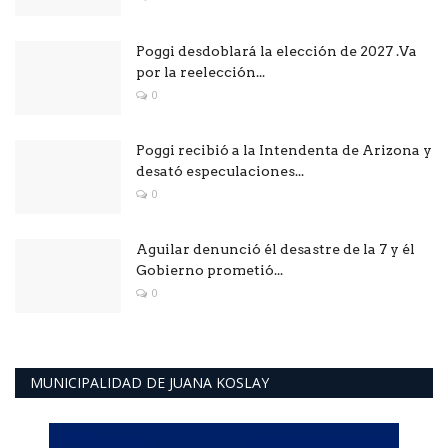
Poggi desdoblará la elección de 2027 .Va
por la reelección...
0
Poggi recibió a la Intendenta de Arizona y
desató especulaciones...
0
Aguilar denunció él desastre de la 7 y él
Gobierno prometió...
0
MUNICIPALIDAD DE JUANA KOSLAY