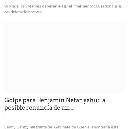
Dijo que los votantes deberán elegir el "mal menor".Cuestionó a la
candidata demócrata...
Golpe para Benjamin Netanyahu: la
posible renuncia de un...
0
Benny Gantz, integrante del Gabinete de Guerra, anunciaría este