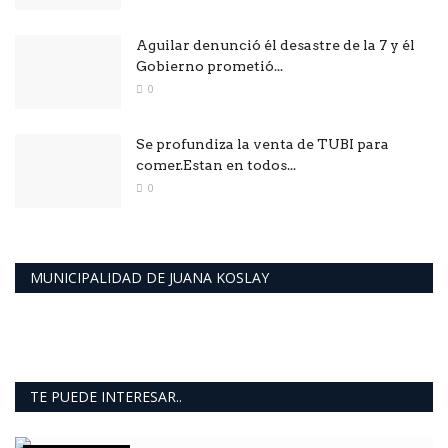
Aguilar denunció él desastre de la 7 y él
Gobierno prometió...
0
Se profundiza la venta de TUBI para
comer.Estan en todos...
0
MUNICIPALIDAD DE JUANA KOSLAY
TE PUEDE INTERESAR..