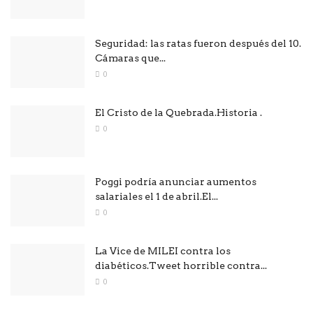
Seguridad: las ratas fueron después del 10.
Cámaras que...
0
El Cristo de la Quebrada.Historia .
0
Poggi podría anunciar aumentos
salariales el 1 de abril.El...
0
La Vice de MILEI contra los
diabéticos.Tweet horrible contra...
0