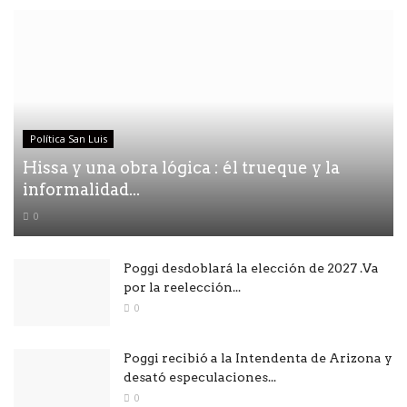
Política San Luis
Hissa y una obra lógica : él trueque y la
informalidad...
0
Poggi desdoblará la elección de 2027 .Va
por la reelección...
0
Poggi recibió a la Intendenta de Arizona y
desató especulaciones...
0