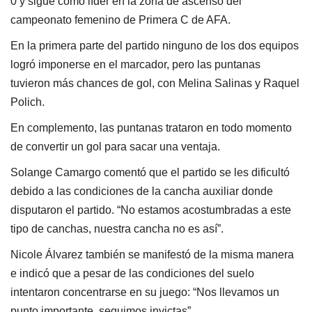
0 y sigue como líder en la zona de ascenso del
campeonato femenino de Primera C de AFA.
En la primera parte del partido ninguno de los dos equipos
logró imponerse en el marcador, pero las puntanas
tuvieron más chances de gol, con Melina Salinas y Raquel
Polich.
En complemento, las puntanas trataron en todo momento
de convertir un gol para sacar una ventaja.
Solange Camargo comentó que el partido se les dificultó
debido a las condiciones de la cancha auxiliar donde
disputaron el partido. “No estamos acostumbradas a este
tipo de canchas, nuestra cancha no es así”.
Nicole Álvarez también se manifestó de la misma manera
e indicó que a pesar de las condiciones del suelo
intentaron concentrarse en su juego: “Nos llevamos un
punto importante, seguimos invictas”.