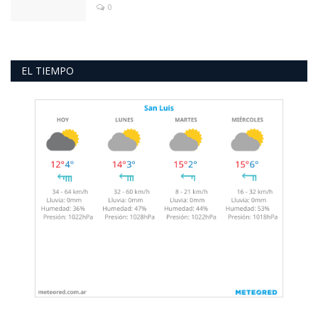
0
EL TIEMPO