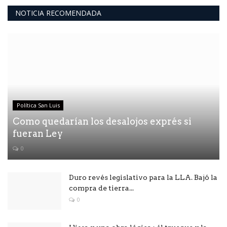
NOTICIA RECOMENDADA
Política San Luis
Como quedarían los desalojos exprés si
fueran Ley
0
Duro revés legislativo para la LLA. Bajó la
compra de tierra...
0