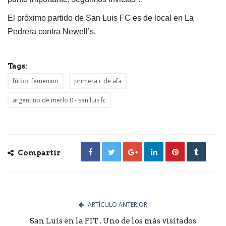
El próximo partido de San Luis FC es de local en La
Pedrera contra Newell’s.
Tags:
fútbol femenino
primera c de afa
argentino de merlo 0 - san luis fc
Compartir
ARTÍCULO ANTERIOR
San Luis en la FIT . Uno de los más visitados