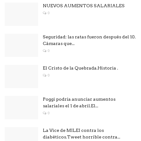
NUEVOS AUMENTOS SALARIALES
0
Seguridad: las ratas fueron después del 10.
Cámaras que...
0
El Cristo de la Quebrada.Historia .
0
Poggi podría anunciar aumentos
salariales el 1 de abril.El...
0
La Vice de MILEI contra los
diabéticos.Tweet horrible contra...