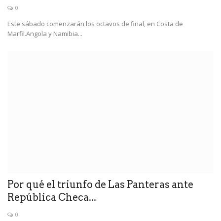
0
Este sábado comenzarán los octavos de final, en Costa de
Marfil.Angola y Namibia...
Por qué el triunfo de Las Panteras ante
República Checa...
0