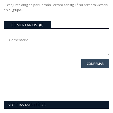
El conjunto dirigido por Hernán Ferraro consiguió su primera victoria
en el grupo...
COMENTARIOS (0)
CONFIRMAR
NOTICIAS MAS LEÍDAS