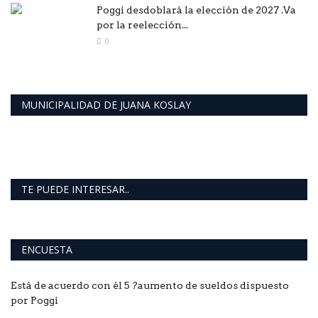
Poggi desdoblará la elección de 2027 .Va
por la reelección...
0
MUNICIPALIDAD DE JUANA KOSLAY
TE PUEDE INTERESAR..
ENCUESTA
Está de acuerdo con él 5 ?aumento de sueldos dispuesto
por Poggi