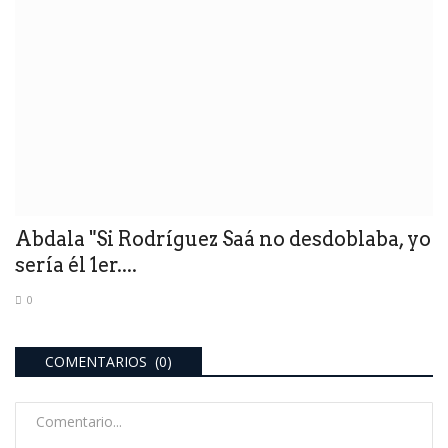
Abdala "Si Rodríguez Saá no desdoblaba, yo
sería él 1er....
0
COMENTARIOS (0)