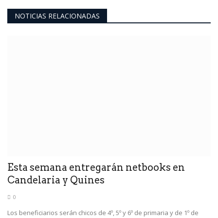
NOTICIAS RELACIONADAS
Esta semana entregarán netbooks en
Candelaria y Quines
0
Los beneficiarios serán chicos de 4º, 5º y 6º de primaria y de 1º de