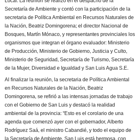
Local. La reunión se realizó en el despacho de la
Secretaría de Ambiente y contó con la participación de la
secretaria de Política Ambiental en Recursos Naturales de
la Nación, Beatriz Domingorena; el director Nacional de
Bosques, Martín Mónaco, y representantes provinciales los
organismos que integran el órgano evaluador: Ministerio
de Producción, Ministerio de Gobierno, Justicia y Culto,
Ministerio de Seguridad, Secretaría de Turismo, Secretaría
de la Mujer, Diversidad e Igualdad y San Luis Agua S.E.
Al finalizar la reunión, la secretaria de Política Ambiental
en Recursos Naturales de la Nación, Beatriz
Domingorena, se refirió a las intensas jornadas de trabajo
con el Gobierno de San Luis y destacó la realidad
ambiental de la provincia: “Esto es el corolario de una
agenda que comenzó ayer con el gobernador, Alberto
Rodríguez Saá, el ministro Cabandié, y todo el equipo de
la Secretaría de Ambiente. San Luis está hermosa, con