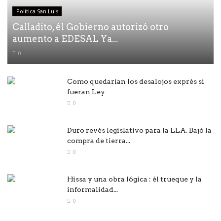
Política San Luis
Calladito, él Gobierno autorizó otro
aumento a EDESAL Ya...
0
Como quedarían los desalojos exprés si
fueran Ley
0
Duro revés legislativo para la LLA. Bajó la
compra de tierra...
0
Hissa y una obra lógica : él trueque y la
informalidad...
0