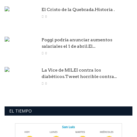
El Cristo de la Quebrada.Historia .
0
Poggi podría anunciar aumentos
salariales el 1 de abril.El...
0
La Vice de MILEI contra los
diabéticos.Tweet horrible contra...
0
EL TIEMPO