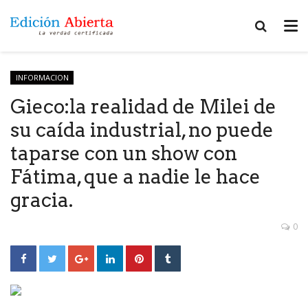
INFORMACION
Gieco:la realidad de Milei de
su caída industrial, no puede
taparse con un show con
Fátima, que a nadie le hace
gracia.
0