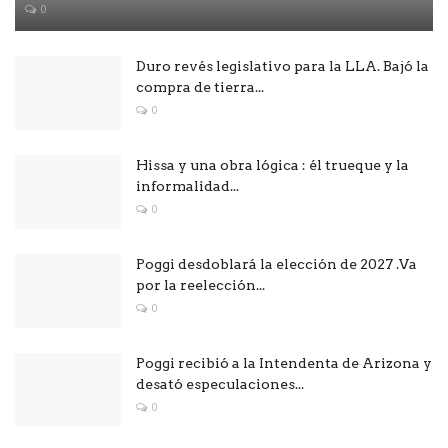
0
Duro revés legislativo para la LLA. Bajó la
compra de tierra...
0
Hissa y una obra lógica : él trueque y la
informalidad...
0
Poggi desdoblará la elección de 2027 .Va
por la reelección...
0
Poggi recibió a la Intendenta de Arizona y
desató especulaciones...
0