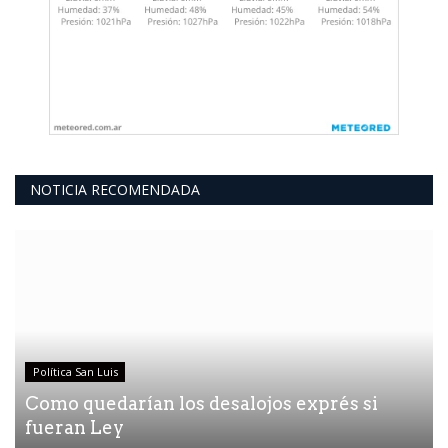
NOTICIA RECOMENDADA
Política San Luis
Como quedarían los desalojos exprés si
fueran Ley