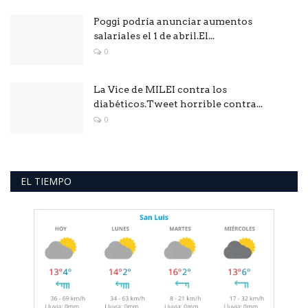
Poggi podría anunciar aumentos
salariales el 1 de abril.El...
0
La Vice de MILEI contra los
diabéticos.Tweet horrible contra...
0
EL TIEMPO