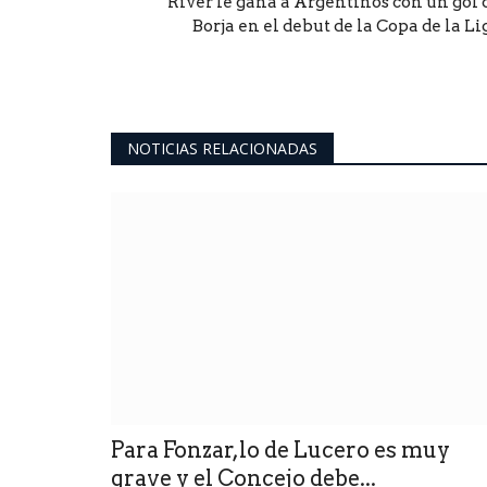
River le gana a Argentinos con un gol 
Borja en el debut de la Copa de la Li
NOTICIAS RELACIONADAS
Para Fonzar,lo de Lucero es muy
grave y el Concejo debe...