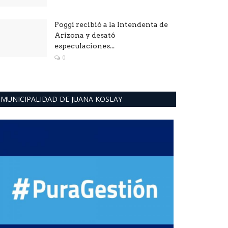
Poggi recibió a la Intendenta de
Arizona y desató
especulaciones...
0
MUNICIPALIDAD DE JUANA KOSLAY