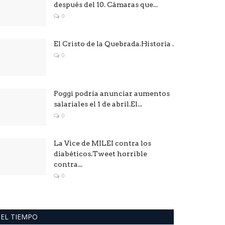
después del 10. Cámaras que...
0
El Cristo de la Quebrada.Historia .
0
Poggi podría anunciar aumentos
salariales el 1 de abril.El...
0
La Vice de MILEI contra los
diabéticos.Tweet horrible
contra...
0
EL TIEMPO