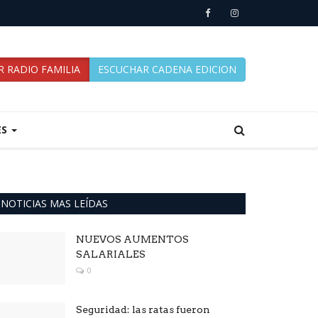
 RADIO FAMILIA
ESCUCHAR CADENA EDICION
ES
NOTICIAS MAS LEÍDAS
NUEVOS AUMENTOS
SALARIALES
0
Seguridad: las ratas fueron