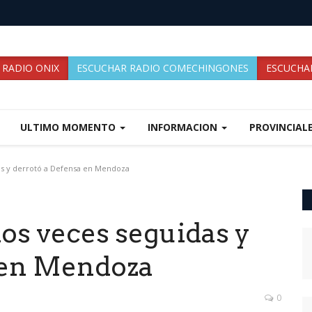
 RADIO ONIX
ESCUCHAR RADIO COMECHINGONES
ESCUCHAR
ULTIMO MOMENTO
INFORMACION
PROVINCIAL
s y derrotó a Defensa en Mendoza
os veces seguidas y
 en Mendoza
0