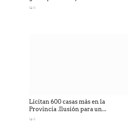
0
Licitan 600 casas más en la
Provincia .Ilusión para un...
0