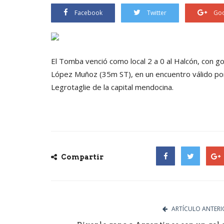
Facebook
Twitter
Goo
El Tomba venció como local 2 a 0 al Halcón, con
López Muñoz (35m ST), en un encuentro válido por 
Legrotaglie de la capital mendocina.
Compartir
Facebook
Twitter
Goog
ARTÍCULO ANTERI