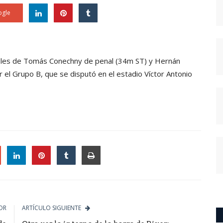
gle
 goles de Tomás Conechny de penal (34m ST) y Hernán
el Grupo B, que se disputó en el estadio Víctor Antonio
le
OR
ARTÍCULO SIGUIENTE