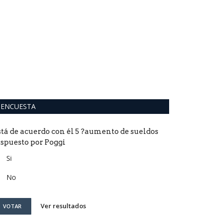
ENCUESTA
stá de acuerdo con él 5 ?aumento de sueldos
ispuesto por Poggi
Si
No
Ver resultados
VOTAR