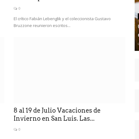
0
El crítico Fabián Lebenglik y el coleccionista Gustavo
Bruzzone reunieron escritos...
8 al 19 de Julio Vacaciones de
Invierno en San Luis. Las...
0