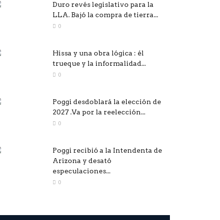
Duro revés legislativo para la
LLA. Bajó la compra de tierra...
0
Hissa y una obra lógica : él
trueque y la informalidad...
0
Poggi desdoblará la elección de
2027 .Va por la reelección...
0
Poggi recibió a la Intendenta de
Arizona y desató
especulaciones...
0