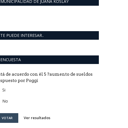
MUNICIPALIDAD DE JUANA KOSLAY
TE PUEDE INTERESAR..
ENCUESTA
stá de acuerdo con él 5 ?aumento de sueldos
ispuesto por Poggi
Si
No
Ver resultados
VOTAR