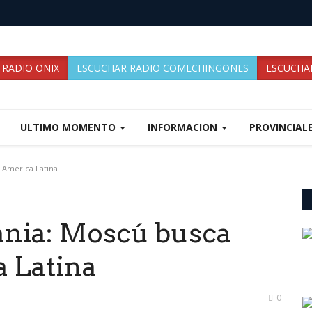
 RADIO ONIX
ESCUCHAR RADIO COMECHINGONES
ESCUCHAR
ULTIMO MOMENTO
INFORMACION
PROVINCIAL
 América Latina
ania: Moscú busca
a Latina
0