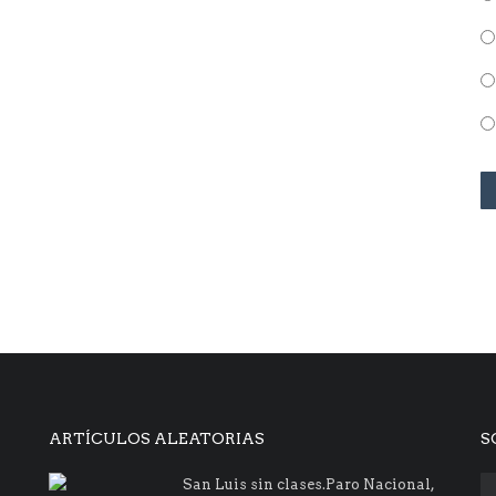
ARTÍCULOS ALEATORIAS
S
San Luis sin clases.Paro Nacional,