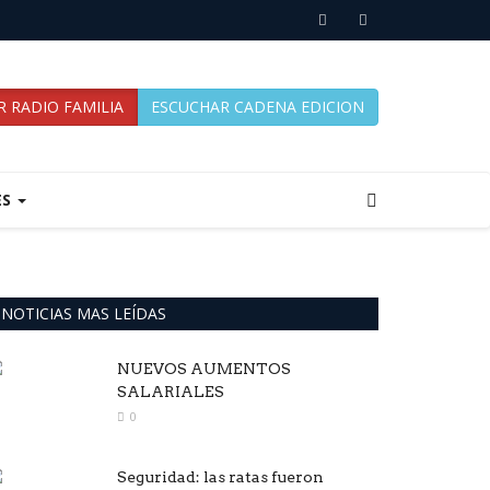
 RADIO FAMILIA
ESCUCHAR CADENA EDICION
ES
NOTICIAS MAS LEÍDAS
NUEVOS AUMENTOS
SALARIALES
0
Seguridad: las ratas fueron