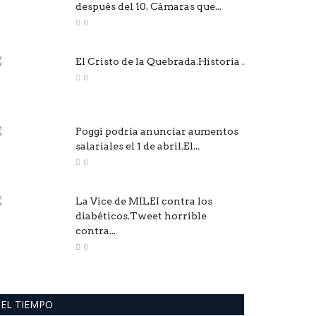
después del 10. Cámaras que...
0
El Cristo de la Quebrada.Historia .
0
Poggi podría anunciar aumentos
salariales el 1 de abril.El...
0
La Vice de MILEI contra los
diabéticos.Tweet horrible
contra...
0
EL TIEMPO