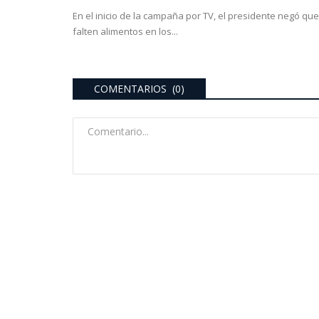
En el inicio de la campaña por TV, el presidente negó que
falten alimentos en los...
COMENTARIOS (0)