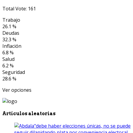
Total Vote: 161
Trabajo
26.1 %
Deudas
32.3 %
Inflación
6.8 %
Salud
6.2 %
Seguridad
28.6 %
Ver opciones
Artículos aleatorias