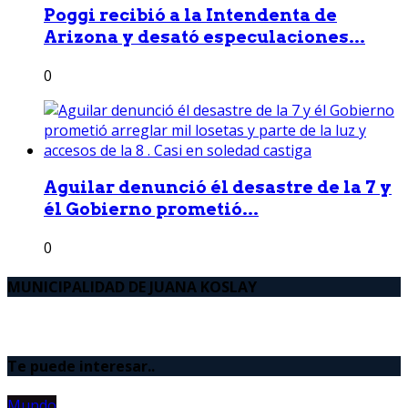
Poggi recibió a la Intendenta de
Arizona y desató especulaciones...
0
Aguilar denunció él desastre de la 7 y
él Gobierno prometió...
0
MUNICIPALIDAD DE JUANA KOSLAY
Te puede interesar..
Mundo