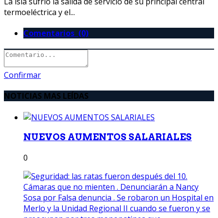
La isla sufrió la salida de servicio de su principal central
termoeléctrica y el...
Comentarios (0)
Confirmar
NOTICIAS MAS LEÍDAS
NUEVOS AUMENTOS SALARIALES
0