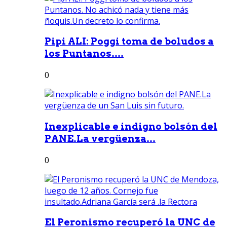
Pipi ALI: Poggi toma de boludos a
los Puntanos....
0
Inexplicable e indigno bolsón del
PANE.La vergüenza...
0
El Peronismo recuperó la UNC de