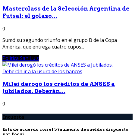
Masterclass de la Selección Argentina de
Futsal: el golazo...
0
Sumó su segundo triunfo en el grupo B de la Copa
América, que entrega cuatro cupos...
Política San Luis
Milei derogó los créditos de ANSES a
Jubilados. Deberán...
0
Encuesta
Está de acuerdo con él 5 ?aumento de sueldos dispuesto
por Poggi