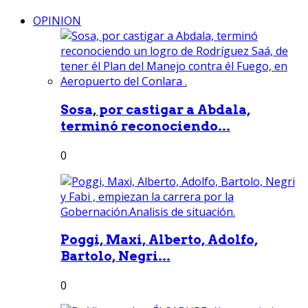
OPINION
Sosa, por castigar a Abdala,
terminó reconociendo...
0
Poggi, Maxi, Alberto, Adolfo,
Bartolo, Negri...
0