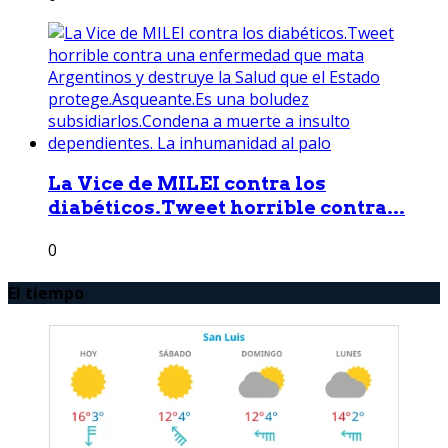
La Vice de MILEI contra los
diabéticos.Tweet horrible contra...
0
El tiempo