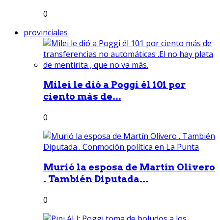
0
provinciales
Milei le dió a Poggi él 101 por
ciento más de...
0
Murió la esposa de Martín Olivero
. También Diputada...
0