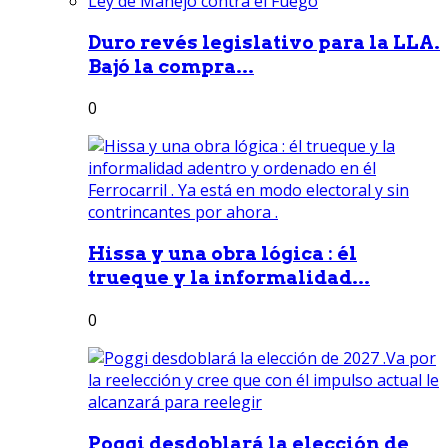
Duro revés legislativo para la LLA.
Bajó la compra...
0
Hissa y una obra lógica : él
trueque y la informalidad...
0
Poggi desdoblará la elección de