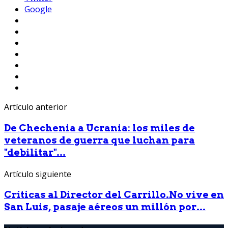
Google
Artículo anterior
De Chechenia a Ucrania: los miles de
veteranos de guerra que luchan para
"debilitar"...
Artículo siguiente
Críticas al Director del Carrillo.No vive en
San Luis, pasaje aéreos un millón por...