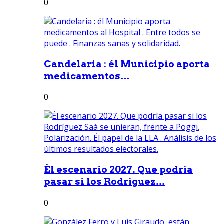
0
Candelaria : él Municipio aporta
medicamentos...
0
Él escenario 2027. Que podría
pasar si los Rodríguez...
0