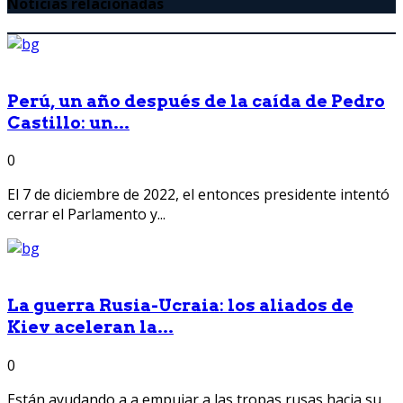
Noticias relacionadas
Perú, un año después de la caída de Pedro
Castillo: un...
0
El 7 de diciembre de 2022, el entonces presidente intentó
cerrar el Parlamento y...
La guerra Rusia-Ucraia: los aliados de
Kiev aceleran la...
0
Están ayudando a a empujar a las tropas rusas hacia su