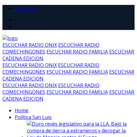
Contacto
ESCUCHAR RADIO ONIX
ESCUCHAR RADIO
COMECHINGONES
ESCUCHAR RADIO FAMILIA
ESCUCHAR
CADENA EDICION
ESCUCHAR RADIO ONIX
ESCUCHAR RADIO
COMECHINGONES
ESCUCHAR RADIO FAMILIA
ESCUCHAR
CADENA EDICION
ESCUCHAR RADIO ONIX
ESCUCHAR RADIO
COMECHINGONES
ESCUCHAR RADIO FAMILIA
ESCUCHAR
CADENA EDICION
Home
Política San Luis