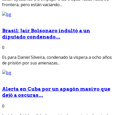
frontera, pero están vaciando...
Brasil: Jair Bolsonaro indultó a un
diputado condenado...
0
Es para Daniel Silveira, condenado la víspera a ocho años
de prisión por sus amenazas...
Alerta en Cuba por un apagón masivo que
dejó a oscuras...
0