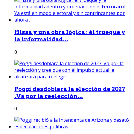
Hissa y una obra lógica : él trueque y
la informalidad...
0
Poggi desdoblará la elección de 2027
.Va por la reelección...
0