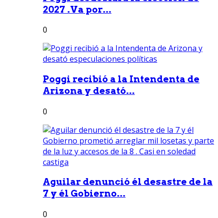
2027 .Va por...
0
Poggi recibió a la Intendenta de
Arizona y desató...
0
Aguilar denunció él desastre de la
7 y él Gobierno...
0