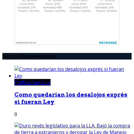
Noticia Recomendada
Política San Luis
Como quedarían los desalojos exprés
si fueran Ley
0