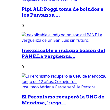
Pipi ALI: Poggi toma de boludos a
los Puntanos....
0
Inexplicable e indigno bolsón del
PANE.La vergüenza...
0
El Peronismo recuperó la UNC de
Mendoza, luego...