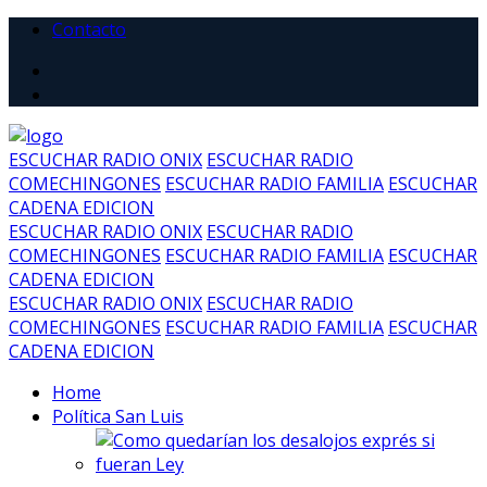
Contacto
ESCUCHAR RADIO ONIX
ESCUCHAR RADIO
COMECHINGONES
ESCUCHAR RADIO FAMILIA
ESCUCHAR
CADENA EDICION
ESCUCHAR RADIO ONIX
ESCUCHAR RADIO
COMECHINGONES
ESCUCHAR RADIO FAMILIA
ESCUCHAR
CADENA EDICION
ESCUCHAR RADIO ONIX
ESCUCHAR RADIO
COMECHINGONES
ESCUCHAR RADIO FAMILIA
ESCUCHAR
CADENA EDICION
Home
Política San Luis