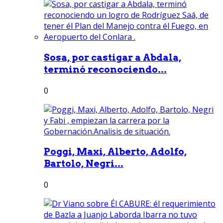
Sosa, por castigar a Abdala,
terminó reconociendo...
0
Poggi, Maxi, Alberto, Adolfo,
Bartolo, Negri...
0