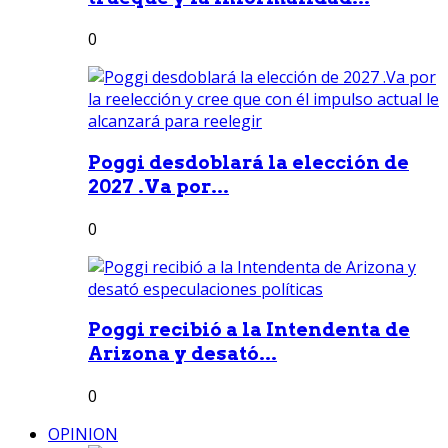
0
Poggi desdoblará la elección de
2027 .Va por...
0
Poggi recibió a la Intendenta de
Arizona y desató...
0
OPINION