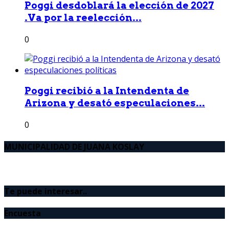
Poggi desdoblará la elección de 2027
.Va por la reelección...
0
Poggi recibió a la Intendenta de
Arizona y desató especulaciones...
0
MUNICIPALIDAD DE JUANA KOSLAY
Te puede interesar..
Encuesta