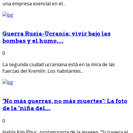
una empresa esencial en el...
Guerra Rusia-Ucrania: vivir bajo las
bombas y el humo,...
0
La segunda ciudad ucraniana está en la mira de las
fuerzas del Kremlin. Los habitantes...
"No más guerras, no más muertes": La foto
de la "niña del...
0
Habla Kim Phuc, protagonista de la imagen. "Si tuviera el