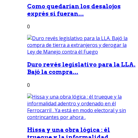
Como quedarían los desalojos
exprés si fueran...
0
Duro revés legislativo para la LLA.
Bajó la compra...
0
Hissa y una obra lógica : él
trueque y la informalidad...