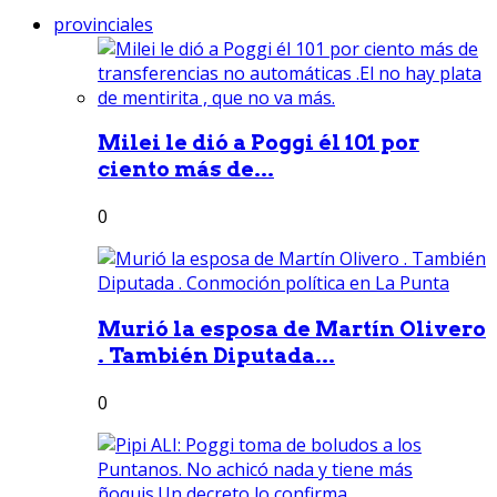
provinciales
Milei le dió a Poggi él 101 por
ciento más de...
0
Murió la esposa de Martín Olivero
. También Diputada...
0