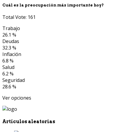
Cuál es la preocupación más importante hoy?
Total Vote: 161
Trabajo
26.1 %
Deudas
32.3 %
Inflación
6.8 %
Salud
6.2 %
Seguridad
28.6 %
Ver opciones
Artículos aleatorias