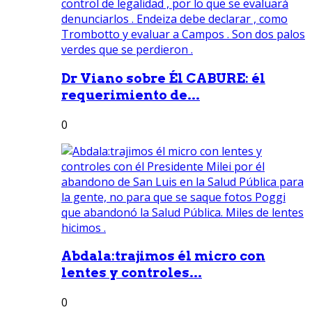
Dr Viano sobre Él CABURE: él
requerimiento de...
0
Abdala:trajimos él micro con
lentes y controles...
0