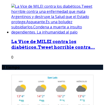
La Vice de MILEI contra los
diabéticos.Tweet horrible contra...
0
El tiempo