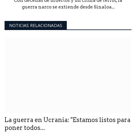
Con decenas de muertos y un clima de terror, la
guerra narco se extiende desde Sinaloa...
NOTICIAS RELACIONADAS
La guerra en Ucrania: "Estamos listos para
poner todos...