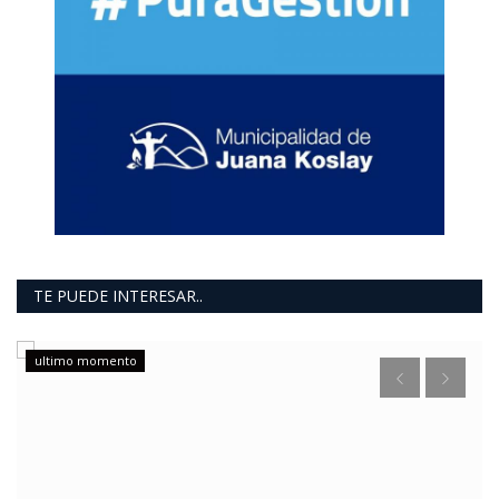
TE PUEDE INTERESAR..
ultimo momento