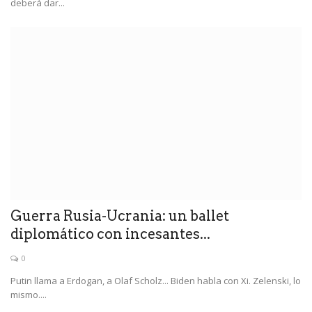
deberá dar...
Guerra Rusia-Ucrania: un ballet
diplomático con incesantes...
0
Putin llama a Erdogan, a Olaf Scholz... Biden habla con Xi. Zelenski, lo
mismo....