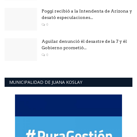
Poggi recibió a la Intendenta de Arizona y
desató especulaciones...
0
Aguilar denunció él desastre de la 7 y él
Gobierno prometió...
0
MUNICIPALIDAD DE JUANA KOSLAY