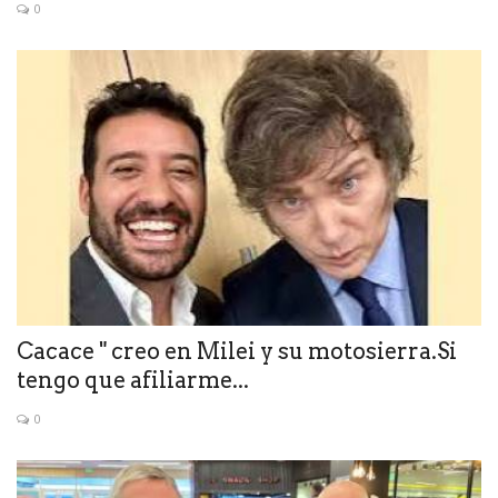
0
Cacace " creo en Milei y su motosierra.Si
tengo que afiliarme...
0