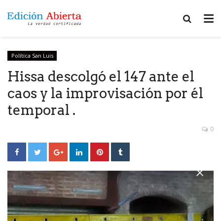
Política San Luis
Hissa descolgó el 147 ante el
caos y la improvisación por él
temporal .
0