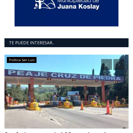
TE PUEDE INTERESAR..
Política San Luis