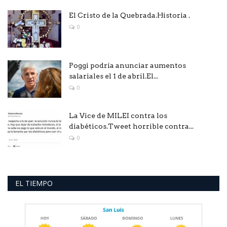
El Cristo de la Quebrada.Historia .
0
Poggi podría anunciar aumentos
salariales el 1 de abril.El...
0
La Vice de MILEI contra los
diabéticos.Tweet horrible contra...
0
EL TIEMPO