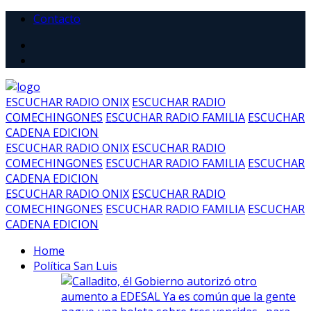
Contacto
ESCUCHAR RADIO ONIX
ESCUCHAR RADIO
COMECHINGONES
ESCUCHAR RADIO FAMILIA
ESCUCHAR
CADENA EDICION
ESCUCHAR RADIO ONIX
ESCUCHAR RADIO
COMECHINGONES
ESCUCHAR RADIO FAMILIA
ESCUCHAR
CADENA EDICION
ESCUCHAR RADIO ONIX
ESCUCHAR RADIO
COMECHINGONES
ESCUCHAR RADIO FAMILIA
ESCUCHAR
CADENA EDICION
Home
Política San Luis