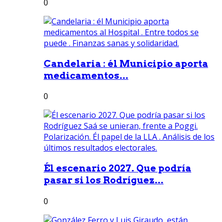
0
Candelaria : él Municipio aporta
medicamentos...
0
Él escenario 2027. Que podría
pasar si los Rodríguez...
0