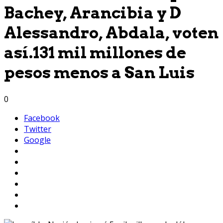
Bachey, Arancibia y D
Alessandro, Abdala, voten
así.131 mil millones de
pesos menos a San Luis
0
Facebook
Twitter
Google