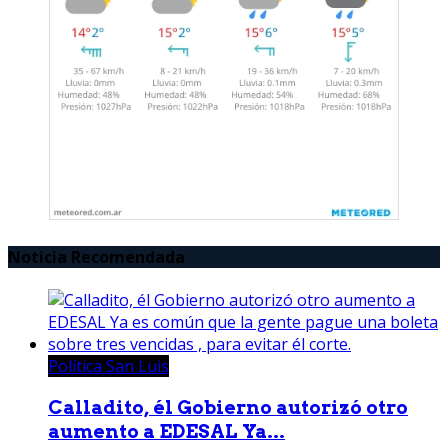
Noticia Recomendada
Política San Luis
Calladito, él Gobierno autorizó otro
aumento a EDESAL Ya...