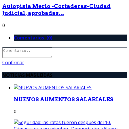
Autopista Merlo -Cortaderas-Ciudad
Judicial, aprobadas...
0
Comentarios (0)
Confirmar
NOTICIAS MAS LEÍDAS
NUEVOS AUMENTOS SALARIALES
0