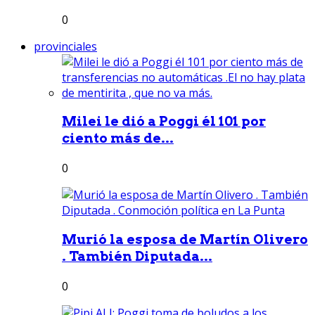
0
provinciales
Milei le dió a Poggi él 101 por
ciento más de...
0
Murió la esposa de Martín Olivero
. También Diputada...
0