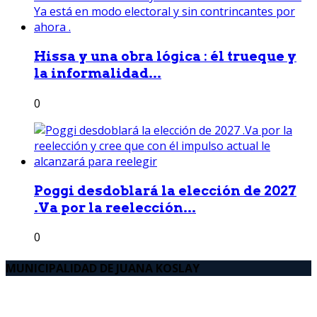
Hissa y una obra lógica : él trueque y
la informalidad...
0
Poggi desdoblará la elección de 2027
.Va por la reelección...
0
MUNICIPALIDAD DE JUANA KOSLAY