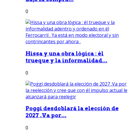
0
Hissa y una obra lógica : él
trueque y la informalidad...
0
Poggi desdoblará la elección de
2027 .Va por...
0