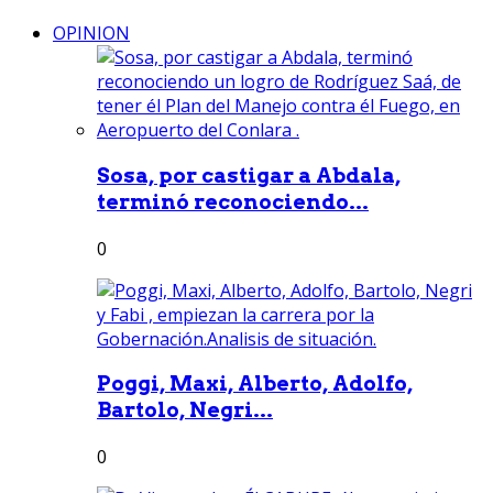
OPINION
Sosa, por castigar a Abdala,
terminó reconociendo...
0
Poggi, Maxi, Alberto, Adolfo,
Bartolo, Negri...
0