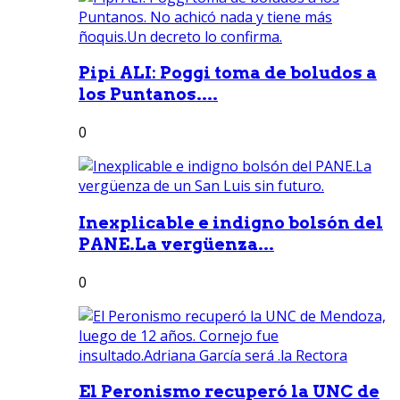
Pipi ALI: Poggi toma de boludos a
los Puntanos....
0
Inexplicable e indigno bolsón del
PANE.La vergüenza...
0
El Peronismo recuperó la UNC de