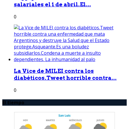
salariales el 1 de abril.El...
0
La Vice de MILEI contra los
diabéticos.Tweet horrible contra...
0
El tiempo