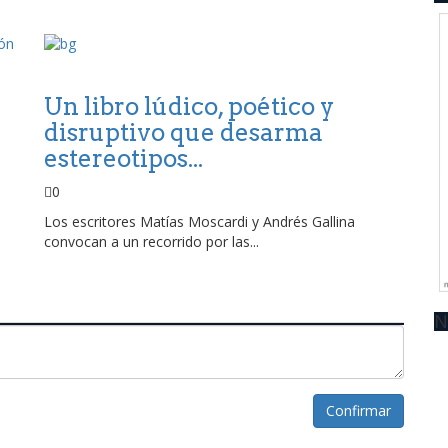
Un libro lúdico, poético y
disruptivo que desarma
estereotipos...
0
Los escritores Matías Moscardi y Andrés Gallina
convocan a un recorrido por las...
N
Confirmar