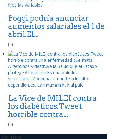
Poggi podría anunciar
aumentos salariales el 1 de
abril.El...
0
La Vice de MILEI contra
los diabéticos.Tweet
horrible contra...
0
l tiempo