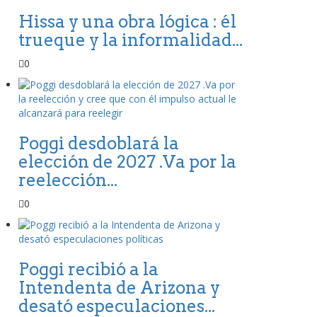
Hissa y una obra lógica : él
trueque y la informalidad...
0
Poggi desdoblará la
elección de 2027 .Va por la
reelección...
0
Poggi recibió a la
Intendenta de Arizona y
desató especulaciones...