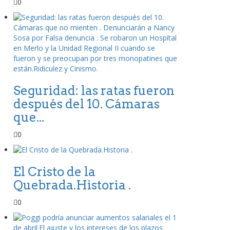
0
Seguridad: las ratas fueron
después del 10. Cámaras
que...
0
El Cristo de la
Quebrada.Historia .
0