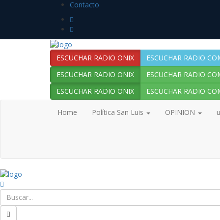
Contacto
ESCUCHAR RADIO ONIX
ESCUCHAR RADIO CO
ESCUCHAR RADIO ONIX
ESCUCHAR RADIO CO
ESCUCHAR RADIO ONIX
ESCUCHAR RADIO CO
Home
Política San Luis
OPINION