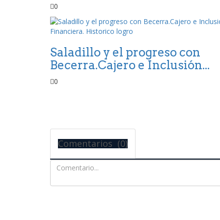
0
Saladillo y el progreso con
Becerra.Cajero e Inclusión...
0
Comentarios (0)