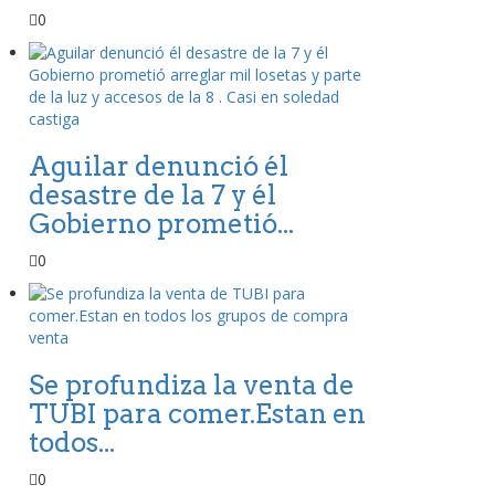
0
Aguilar denunció él
desastre de la 7 y él
Gobierno prometió...
0
Se profundiza la venta de
TUBI para comer.Estan en
todos...
0