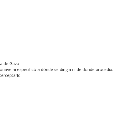
eronave ni especificó a dónde se dirigía ni de dónde procedía.
terceptarlo.