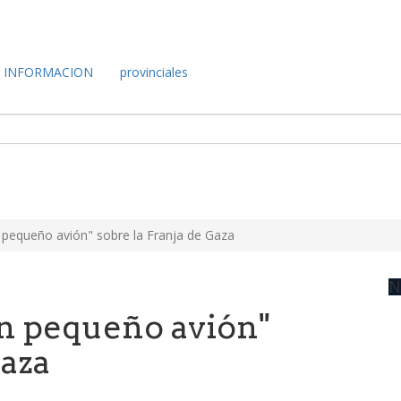
INFORMACION
provinciales
n pequeño avión" sobre la Franja de Gaza
N
un pequeño avión"
Gaza