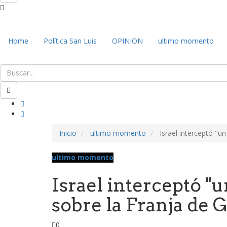
Home
Política San Luis
OPINION
ultimo momento
Inicio
ultimo momento
Israel interceptó "u
ultimo momento
Israel interceptó "
sobre la Franja de 
0