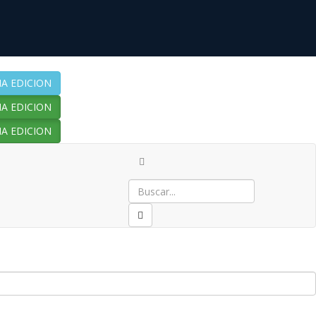
A EDICION
A EDICION
A EDICION