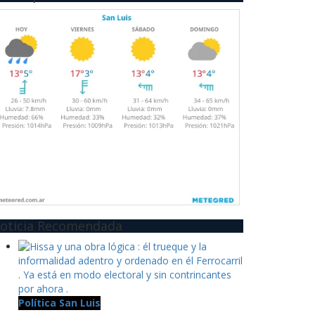
oticia Recomendada
Política San Luis