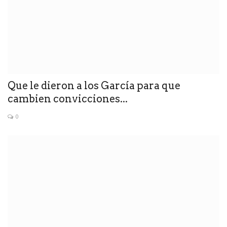
Que le dieron a los García para que
cambien convicciones...
0