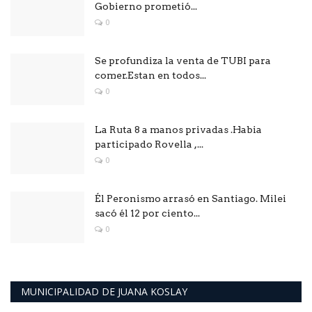
Gobierno prometió...
0
Se profundiza la venta de TUBI para
comer.Estan en todos...
0
La Ruta 8 a manos privadas .Habia
participado Rovella ,...
0
Él Peronismo arrasó en Santiago. Milei
sacó él 12 por ciento...
0
MUNICIPALIDAD DE JUANA KOSLAY