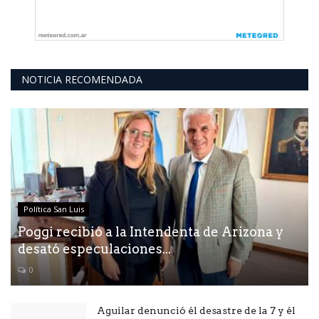
NOTICIA RECOMENDADA
Política San Luis
Poggi recibió a la Intendenta de Arizona y
desató especulaciones...
0
Aguilar denunció él desastre de la 7 y él