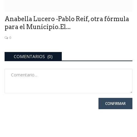
Anabella Lucero -Pablo Reif, otra fórmula
para el Municipio.El...
0
COMENTARIOS (0)
CONFIRMAR