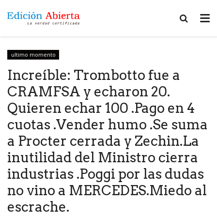
ultimo momento
Increíble: Trombotto fue a
CRAMFSA y echaron 20.
Quieren echar 100 .Pago en 4
cuotas .Vender humo .Se suma
a Procter cerrada y Zechin.La
inutilidad del Ministro cierra
industrias .Poggi por las dudas
no vino a MERCEDES.Miedo al
escrache.