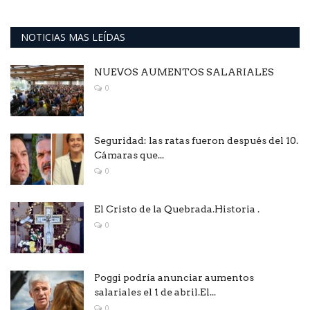
NOTICIAS MAS LEÍDAS
NUEVOS AUMENTOS SALARIALES
0
Seguridad: las ratas fueron después del 10.
Cámaras que...
0
El Cristo de la Quebrada.Historia .
0
Poggi podría anunciar aumentos
salariales el 1 de abril.El...
0