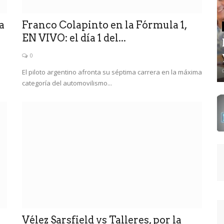
a
Franco Colapinto en la Fórmula 1,
EN VIVO: el día 1 del...
0
a
El piloto argentino afronta su séptima carrera en la máxima
categoría del automovilismo...
Vélez Sarsfield vs Talleres, por la