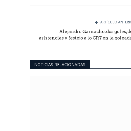
Facebook
Twitter
Goog
ARTÍCULO ANTERI
Alejandro Garnacho, dos goles, d
asistencias y festejo a lo CR7 en la goleada.
NOTICIAS RELACIONADAS