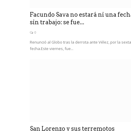
Facundo Sava no estará ni una fech
sin trabajo: se fue...
0
Renunció al Globo tras la derrota ante Vélez, por la sext
fecha.Este viernes, fue...
San Lorenzo y sus terremotos