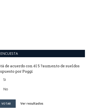
ENCUESTA
stá de acuerdo con él 5 ?aumento de sueldos
ispuesto por Poggi
Si
No
Ver resultados
VOTAR