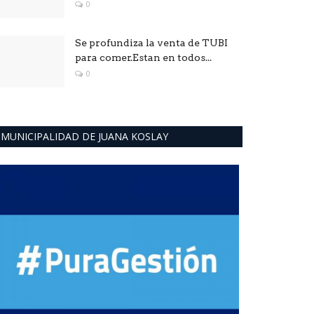
0
Se profundiza la venta de TUBI
para comer.Estan en todos...
0
MUNICIPALIDAD DE JUANA KOSLAY