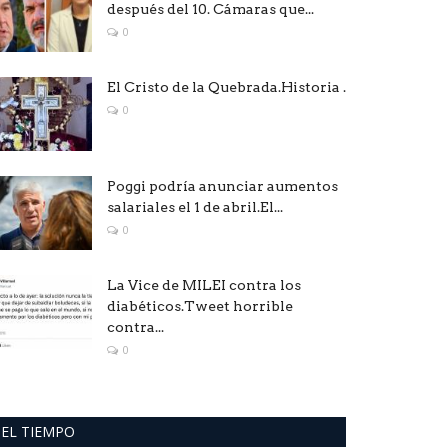
después del 10. Cámaras que...
0
El Cristo de la Quebrada.Historia .
0
Poggi podría anunciar aumentos
salariales el 1 de abril.El...
0
La Vice de MILEI contra los
diabéticos.Tweet horrible
contra...
0
EL TIEMPO