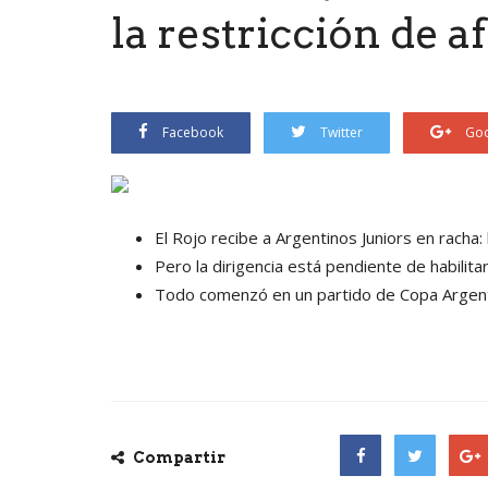
la restricción de a
Facebook
Twitter
Goo
El Rojo recibe a Argentinos Juniors en racha: 
Pero la dirigencia está pendiente de habilita
Todo comenzó en un partido de Copa Argentin
Compartir