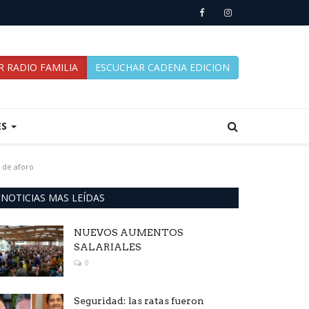
 RADIO FAMILIA
ESCUCHAR CADENA EDICION
ES
n de aforo
NOTICIAS MAS LEÍDAS
NUEVOS AUMENTOS
SALARIALES
0
Seguridad: las ratas fueron