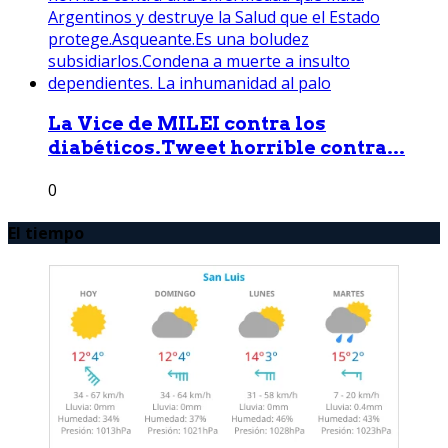
La Vice de MILEI contra los
diabéticos.Tweet horrible contra...
0
El tiempo