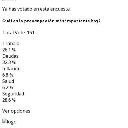
Ya has votado en esta encuesta
Cuál es la preocupación más importante hoy?
Total Vote: 161
Trabajo
26.1 %
Deudas
32.3 %
Inflación
6.8 %
Salud
6.2 %
Seguridad
28.6 %
Ver opciones