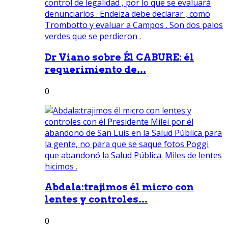
Dr Viano sobre Él CABURE: él
requerimiento de...
0
Abdala:trajimos él micro con
lentes y controles...
0