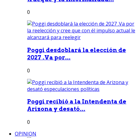
0
Poggi desdoblará la elección de
2027 .Va por...
0
Poggi recibió a la Intendenta de
Arizona y desató...
0
OPINION