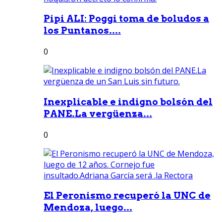
Pipi ALI: Poggi toma de boludos a
los Puntanos....
0
Inexplicable e indigno bolsón del
PANE.La vergüenza...
0
El Peronismo recuperó la UNC de
Mendoza, luego...