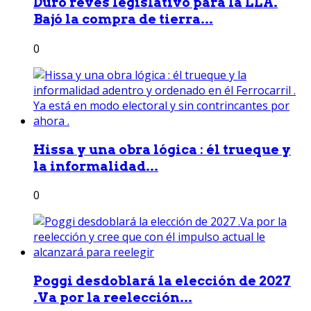
Duro revés legislativo para la LLA.
Bajó la compra de tierra...
0
Hissa y una obra lógica : él trueque y
la informalidad...
0
Poggi desdoblará la elección de 2027
.Va por la reelección...