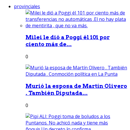
provinciales
Milei le dió a Poggi él 101 por
ciento más de...
0
Murió la esposa de Martín Olivero
. También Diputada...
0