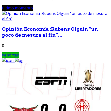
ultimo momento
Opinión Economía :Rubens Olguín “un
poco de mesura al fin”...
0
deportes