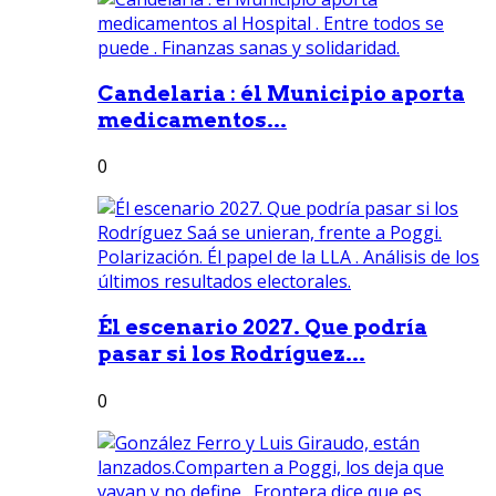
Candelaria : él Municipio aporta
medicamentos...
0
Él escenario 2027. Que podría
pasar si los Rodríguez...
0