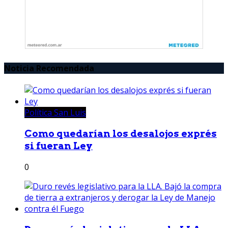
Noticia Recomendada
Política San Luis
Como quedarían los desalojos exprés
si fueran Ley
0