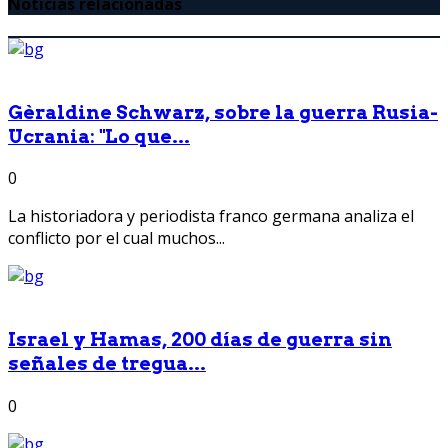
Noticias relacionadas
Gèraldine Schwarz, sobre la guerra Rusia-
Ucrania: "Lo que...
0
La historiadora y periodista franco germana analiza el
conflicto por el cual muchos...
Israel y Hamas, 200 días de guerra sin
señales de tregua...
0