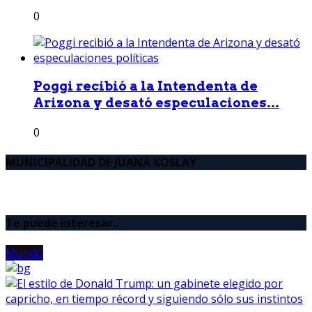
0
Poggi recibió a la Intendenta de
Arizona y desató especulaciones...
0
MUNICIPALIDAD DE JUANA KOSLAY
Te puede interesar..
Mundo