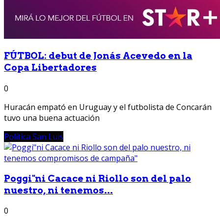
FÚTBOL: debut de Jonás Acevedo en la
Copa Libertadores
0
Huracán empató en Uruguay y el futbolista de Concarán
tuvo una buena actuación
Política San Luis
Poggi"ni Cacace ni Riollo son del palo
nuestro, ni tenemos...
0