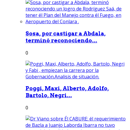
Sosa, por castigar a Abdala,
terminó reconociendo...
0
Poggi, Maxi, Alberto, Adolfo,
Bartolo, Negri...
0