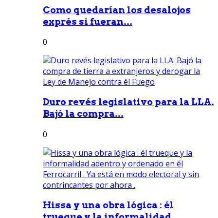
Como quedarían los desalojos
exprés si fueran...
0
Duro revés legislativo para la LLA.
Bajó la compra...
0
Hissa y una obra lógica : él
trueque y la informalidad...