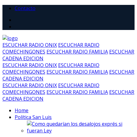
Contacto
ESCUCHAR RADIO ONIX
ESCUCHAR RADIO
COMECHINGONES
ESCUCHAR RADIO FAMILIA
ESCUCHAR
CADENA EDICION
ESCUCHAR RADIO ONIX
ESCUCHAR RADIO
COMECHINGONES
ESCUCHAR RADIO FAMILIA
ESCUCHAR
CADENA EDICION
ESCUCHAR RADIO ONIX
ESCUCHAR RADIO
COMECHINGONES
ESCUCHAR RADIO FAMILIA
ESCUCHAR
CADENA EDICION
Home
Política San Luis