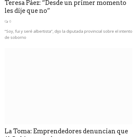
Teresa Páez: “Desde un primer momento
les dije que no”
0
“Soy, fui y seré albertista”, dijo la diputada provincial sobre el intento
de soborno
La Toma: Emprendedores denuncian que