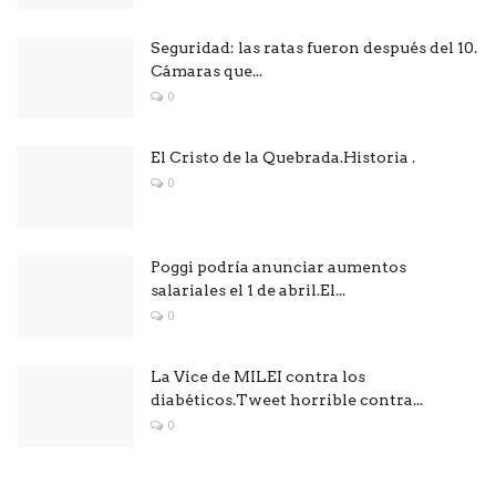
Seguridad: las ratas fueron después del 10.
Cámaras que...
0
El Cristo de la Quebrada.Historia .
0
Poggi podría anunciar aumentos
salariales el 1 de abril.El...
0
La Vice de MILEI contra los
diabéticos.Tweet horrible contra...
0