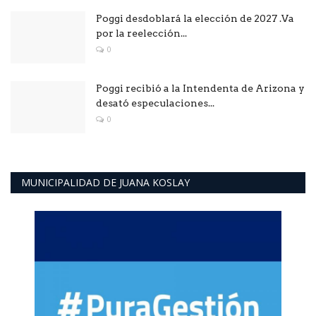
Poggi desdoblará la elección de 2027 .Va
por la reelección...
0
Poggi recibió a la Intendenta de Arizona y
desató especulaciones...
0
MUNICIPALIDAD DE JUANA KOSLAY