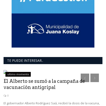
TE PUEDE INTERESAR..
ultimo momento
El Alberto se sumó a la campaña de
vacunación antigripal
0
El gobernador Alberto Rodríguez Saá, recibió la dosis de la vacuna,