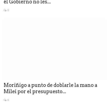
él Gobierno no les...
0
Moriñigo a punto de doblarle la mano a
Milei por el presupuesto...
0