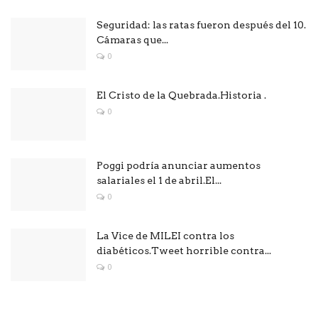
Seguridad: las ratas fueron después del 10.
Cámaras que...
0
El Cristo de la Quebrada.Historia .
0
Poggi podría anunciar aumentos
salariales el 1 de abril.El...
0
La Vice de MILEI contra los
diabéticos.Tweet horrible contra...
0