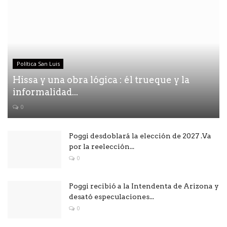
Política San Luis
Hissa y una obra lógica : él trueque y la
informalidad...
0
Poggi desdoblará la elección de 2027 .Va
por la reelección...
0
Poggi recibió a la Intendenta de Arizona y
desató especulaciones...
0