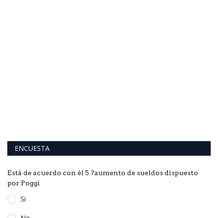
a
ENCUESTA
Está de acuerdo con él 5 ?aumento de sueldos dispuesto
por Poggi
Si
No