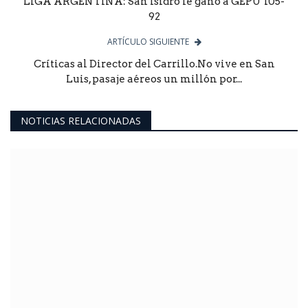
LIGA ARGENTINA: San Isidro le ganó a GEPU 105-
92
ARTÍCULO SIGUIENTE
Críticas al Director del Carrillo.No vive en San
Luis, pasaje aéreos un millón por...
NOTICIAS RELACIONADAS