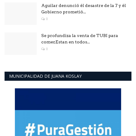
Aguilar denunció él desastre de la 7 y él
Gobierno prometió...
0
Se profundiza la venta de TUBI para
comer.Estan en todos...
0
MUNICIPALIDAD DE JUANA KOSLAY