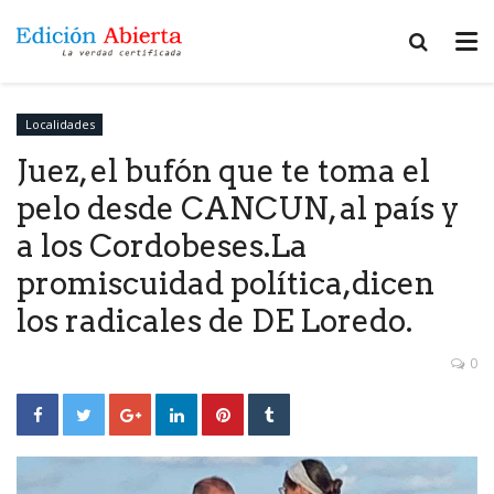
Localidades
Juez, el bufón que te toma el
pelo desde CANCUN, al país y
a los Cordobeses.La
promiscuidad política,dicen
los radicales de DE Loredo.
0