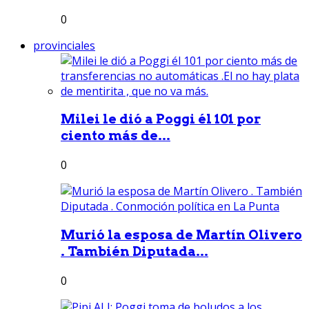
0
provinciales
Milei le dió a Poggi él 101 por
ciento más de...
0
Murió la esposa de Martín Olivero
. También Diputada...
0