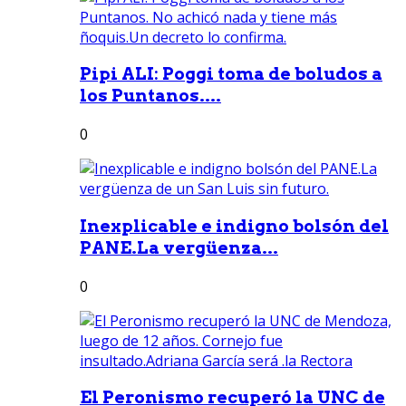
Pipi ALI: Poggi toma de boludos a
los Puntanos....
0
Inexplicable e indigno bolsón del
PANE.La vergüenza...
0
El Peronismo recuperó la UNC de