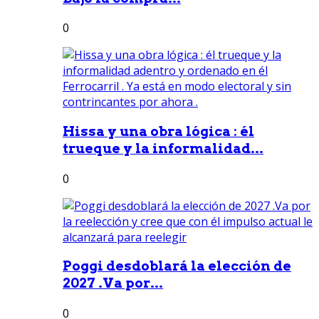
0
Hissa y una obra lógica : él
trueque y la informalidad...
0
Poggi desdoblará la elección de
2027 .Va por...
0