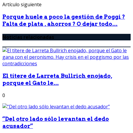
Artículo siguiente
Porque huele a poco la gestión de Poggi ?
Falta de plata , ahorros ? O dejar todo...
Noticias relacionadas
El títere de Larreta Bullrich enojado,
porque el Gato le...
0
“Del otro lado sólo levantan el dedo
acusador”