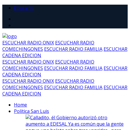
Contacto
ESCUCHAR RADIO ONIX
ESCUCHAR RADIO
COMECHINGONES
ESCUCHAR RADIO FAMILIA
ESCUCHAR
CADENA EDICION
ESCUCHAR RADIO ONIX
ESCUCHAR RADIO
COMECHINGONES
ESCUCHAR RADIO FAMILIA
ESCUCHAR
CADENA EDICION
ESCUCHAR RADIO ONIX
ESCUCHAR RADIO
COMECHINGONES
ESCUCHAR RADIO FAMILIA
ESCUCHAR
CADENA EDICION
Home
Política San Luis