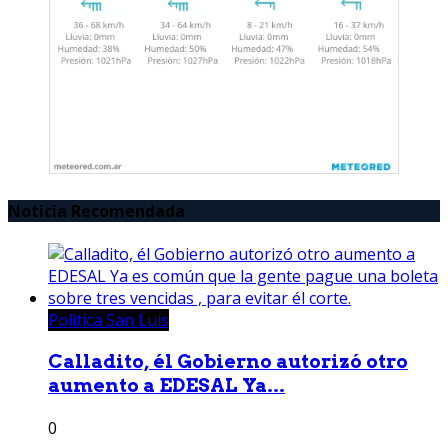
Noticia Recomendada
Política San Luis
Calladito, él Gobierno autorizó otro
aumento a EDESAL Ya...
0