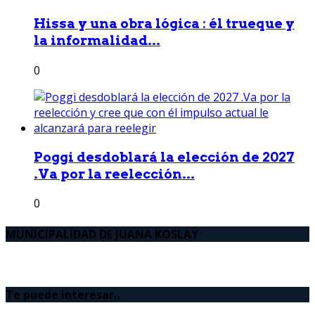
Hissa y una obra lógica : él trueque y
la informalidad...
0
Poggi desdoblará la elección de 2027
.Va por la reelección...
0
MUNICIPALIDAD DE JUANA KOSLAY
Te puede interesar..