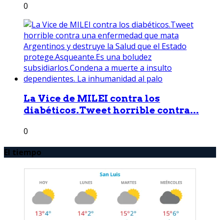
0
La Vice de MILEI contra los
diabéticos.Tweet horrible contra...
0
El tiempo