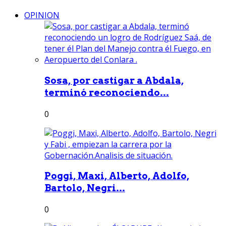
OPINION
Sosa, por castigar a Abdala,
terminó reconociendo...
0
Poggi, Maxi, Alberto, Adolfo,
Bartolo, Negri...
0