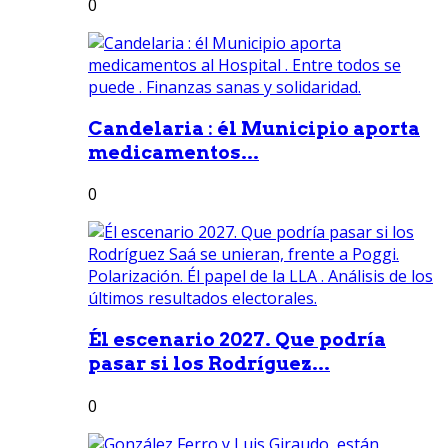
0
Candelaria : él Municipio aporta
medicamentos...
0
Él escenario 2027. Que podría
pasar si los Rodríguez...
0