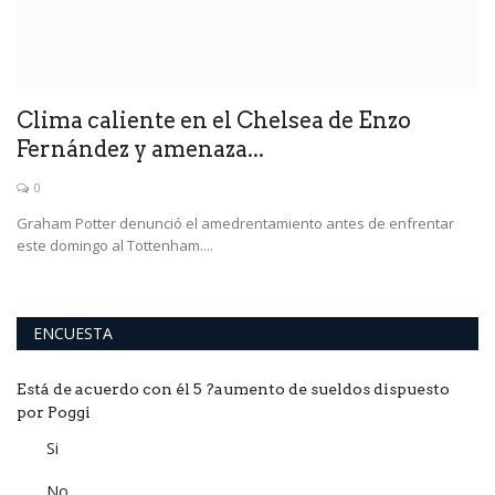
Clima caliente en el Chelsea de Enzo
Fernández y amenaza...
0
Graham Potter denunció el amedrentamiento antes de enfrentar
este domingo al Tottenham....
ENCUESTA
Está de acuerdo con él 5 ?aumento de sueldos dispuesto
por Poggi
Si
No