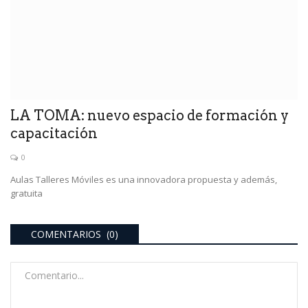
LA TOMA: nuevo espacio de formación y
capacitación
0
Aulas Talleres Móviles es una innovadora propuesta y además,
gratuita
COMENTARIOS (0)