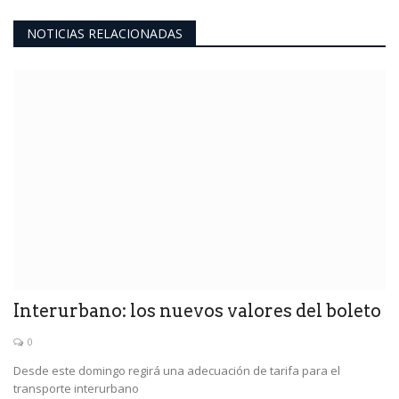
NOTICIAS RELACIONADAS
Interurbano: los nuevos valores del boleto
0
Desde este domingo regirá una adecuación de tarifa para el
transporte interurbano