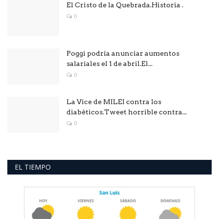
El Cristo de la Quebrada.Historia .
0
Poggi podría anunciar aumentos
salariales el 1 de abril.El...
0
La Vice de MILEI contra los
diabéticos.Tweet horrible contra...
0
EL TIEMPO