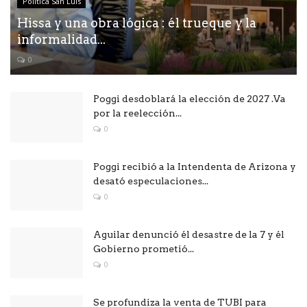
Política San Luis
Hissa y una obra lógica : él trueque y la
informalidad...
0
Poggi desdoblará la elección de 2027 .Va
por la reelección...
0
Poggi recibió a la Intendenta de Arizona y
desató especulaciones...
0
Aguilar denunció él desastre de la 7 y él
Gobierno prometió...
0
Se profundiza la venta de TUBI para