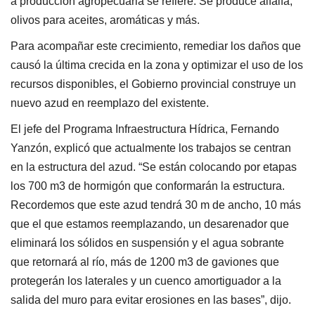
a producción agropecuaria se refiere: Se produce alfalfa,
olivos para aceites, aromáticas y más.
Para acompañar este crecimiento, remediar los daños que
causó la última crecida en la zona y optimizar el uso de los
recursos disponibles, el Gobierno provincial construye un
nuevo azud en reemplazo del existente.
El jefe del Programa Infraestructura Hídrica, Fernando
Yanzón, explicó que actualmente los trabajos se centran
en la estructura del azud. “Se están colocando por etapas
los 700 m3 de hormigón que conformarán la estructura.
Recordemos que este azud tendrá 30 m de ancho, 10 más
que el que estamos reemplazando, un desarenador que
eliminará los sólidos en suspensión y el agua sobrante
que retornará al río, más de 1200 m3 de gaviones que
protegerán los laterales y un cuenco amortiguador a la
salida del muro para evitar erosiones en las bases”, dijo.