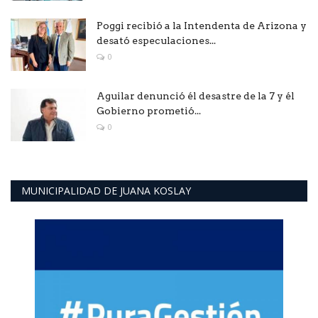
Poggi recibió a la Intendenta de Arizona y
desató especulaciones...
0
Aguilar denunció él desastre de la 7 y él
Gobierno prometió...
0
MUNICIPALIDAD DE JUANA KOSLAY