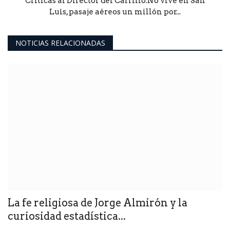
Críticas al Director del Carrillo.No vive en San
Luis, pasaje aéreos un millón por...
NOTICIAS RELACIONADAS
La fe religiosa de Jorge Almirón y la
curiosidad estadística...